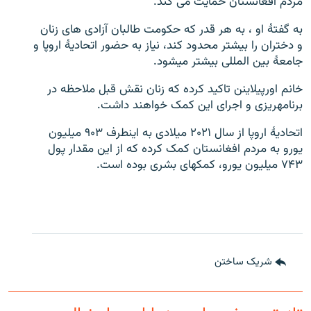
مردم افغانستان حمایت می کند.
به گفتۀ او ، به هر قدر که حکومت طالبان آزادی های زنان
و دختران را بیشتر محدود کند، نیاز به حضور اتحادیۀ اروپا و
جامعۀ بین المللی بیشتر میشود.
خانم اورپیلاینن تاکید کرده که زنان نقش قبل ملاحظه در
برنامهریزی و اجرای این کمک خواهند داشت.
اتحادیۀ اروپا از سال ۲۰۲۱ میلادی به اینطرف ۹۰۳ میلیون
یورو به مردم افغانستان کمک کرده که از این مقدار پول
۷۴۳ میلیون یورو، کمکهای بشری بوده است.
شریک ساختن