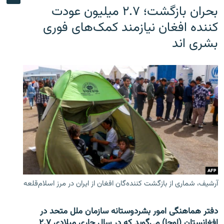
بحران بازگشت؛ ۲.۷ میلیون عودت
کننده افغان نیازمند کمک‌های فوری
بشری اند
آرشیف، شماری از بازگشت کننده‌گان افغان از ایران در مرز اسلام‌قلعه
دفتر هماهنگی امور بشردوستانه سازمان ملل متحد در
افغانستان (اوچا) می‌گوید که در سال جاری میلادی ۲.۷