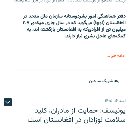
آرشیف، شماری از بازگشت کننده‌گان افغان از ایران در مرز اسلام‌قلعه
دفتر هماهنگی امور بشردوستانه سازمان ملل متحد در
افغانستان (اوچا) می‌گوید که در سال جاری میلادی ۲.۷
میلیون تن از افرادی‌که به افغانستان بازگشته اند، به
کمک‌های عاجل بشری نیاز دارند.
ادامه خبر ...
شریک ساختن
اسد ۱۶, ۱۴۰۵
یونیسف: حمایت از مادران، کلید
سلامت نوزادان در افغانستان است