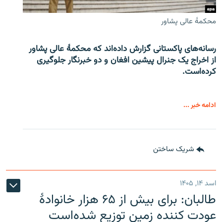
محکمۀ عالی پشاور
رسانه‌های پاکستانی گزارش داده‌اند که محکمۀ عالی پشاور
از اخراج یک جنرال پیشین افغان و دو خبرنگار جلوگیری
کرده‌است.
ادامه خبر ...
شریک ساختن
اسد ۱۴, ۱۴۰۵
طالبان: برای بیش از ۶۵ هزار خانوادۀ
عودت کننده زمین توزیع شده‌است