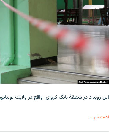
این رویداد در منطقۀ بانگ کروای، واقع در ولایت نونتاب
ادامه خبر ...