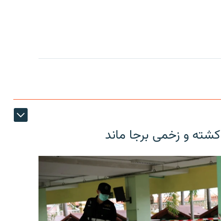
کشته و زخمی برجا ماند