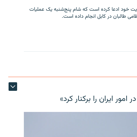
امه‌ای در وب‌سایت خود ادعا کرده است که شام پنج‌شنبه یک عملیات
امی طالبان در کابل انجام داده است.
مور ایران را برکنار کرد»