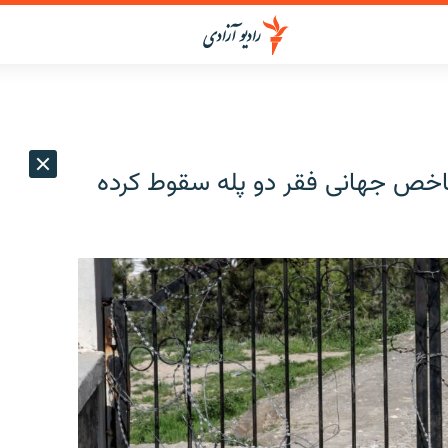
 نسبت به سال ۲۰۲۳ در شاخص جهانی فقر دو پله سقوط کرده