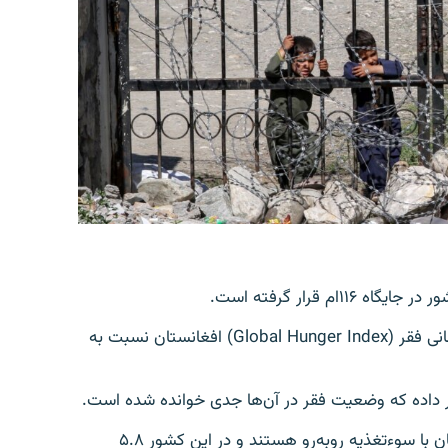
بر اساس اطلاعات منتشر شده در ویب‌سایت شاخص جهانی فقر (Global Hunger Index) افغانستان نسبت به
در این شاخص آمده است که ۳۰.۴ درصد مردم افغانستان با سوءتغذیه روبه‌رو هستند و در این کشور ۵.۸