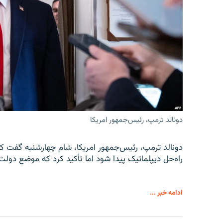
دونالد ترمپ، رئیس‌جمهور امریکا
دونالد ترمپ، رئیس‌جمهور امریکا، شام چهارشنبه گفت که
راه‌حل دیپلماتیک پیدا شود اما تأکید کرد که موضع دولت
ادامه خبر ...