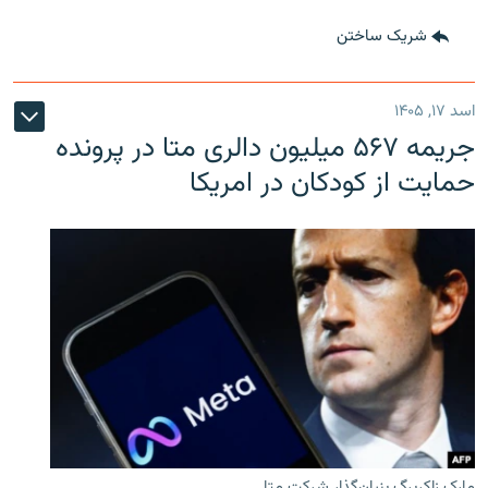
شریک ساختن
اسد ۱۷, ۱۴۰۵
جریمه ۵۶۷ میلیون دالری متا در پرونده
حمایت از کودکان در امریکا
مارک زاکربرگ بنیان‌گذار شرکت متا