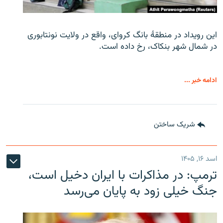
این رویداد در منطقۀ بانگ کروای، واقع در ولایت نونتابوری
در شمال شهر بنکاک، رخ داده است.
ادامه خبر ...
شریک ساختن
اسد ۱۶, ۱۴۰۵
ترمپ: در مذاکرات با ایران دخیل است،
جنگ خیلی زود به پایان می‌رسد