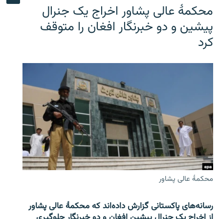
محکمۀ عالی پشاور اخراج یک جنرال
پیشین و دو خبرنگار افغان را متوقف
کرد
محکمۀ عالی پشاور
رسانه‌های پاکستانی گزارش داده‌اند که محکمۀ عالی پشاور
از اخراج یک جنرال پیشین افغان و دو خبرنگار جلوگیری