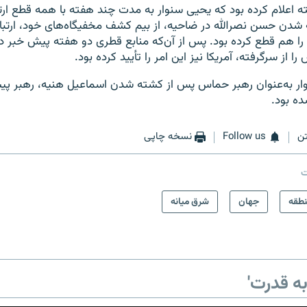
ه اعلام کرده بود که یحیی سنوار به مدت چند هفته با همه قطع ارتب
 شدن حسن نصرالله در ضاحیه، از بیم کشف مخفیگاه‌های خود، ارتبا
ا هم قطع کرده بود. پس از آن‌که منابع قطری دو هفته پیش خبر دا
ا از سرگرفته، آمریکا نیز این امر را تأیید کرده بود.
ار به‌عنوان رهبر حماس پس از کشته شدن اسماعیل هنیه، رهبر پیش
ده بود.
ن
Follow us
نسخه چاپی
ت
طقه
جهان
شرق میانه
ه قدرت'