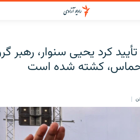
تأیید کرد یحیی سنوار، رهبر گرو
 حماس، کشته شده است
ن