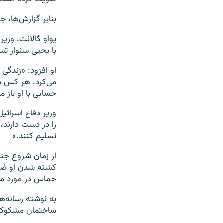
بنابر گزارش‌ها، 
یوآو گالانت، وزیر
با یحیی سنوار ت
او افزود: «زندگی
می‌کرد. هر کس دی
حسابی با او باز 
وزیر دفاع اسرائی
را در دست دارند، 
تسلیم کنند.»
از زمان شروع جن
کشته شدن او ضرب
حماس در مورد مر
به نوشته رسانه‌ه
ساختمان مشکوک را