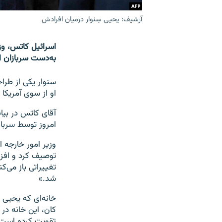
آرشیف: یحیی سِنوار درمیان افرادش
اسرائیل کاتس، وز
به‌دست سربازان ا
سنوار یکی از طرا
او از سوی آمریکا 
امروز توسط سرباز
وزیر امور خارجه 
توصیف کرد و افزو
تغییراتی باز می‌
شد.»
خانه‌ای که یحیی 
کان، این خانه در 
تقویت کرده است