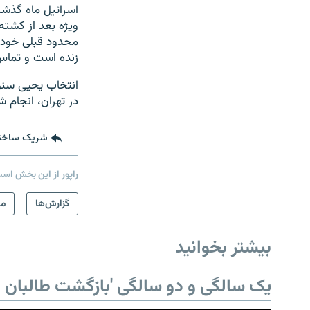
اسرائیل ماه گذشت
ویژه بعد از کشته
محدود قبلی خود ر
زنده است و تماس ر
انتخاب یحیی سنو
در تهران، انجام ش
شریک ساخت
راپور از این بخش اس
گزارش‌ها
من
بیشتر بخوانید
یک سالگی و دو سالگی 'بازگشت طالبان ب