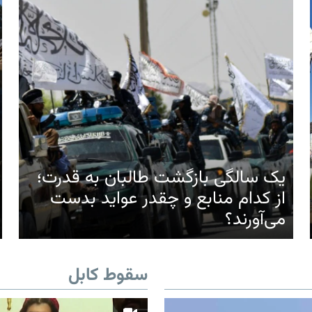
یک سالگی بازگشت طالبان به قدرت؛
از کدام منابع و چقدر عواید بدست
می‌آورند؟
سقوط کابل