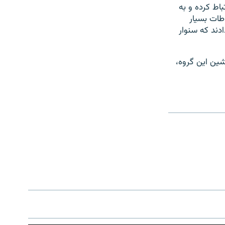
اط کرده و به
طات بسیار
دند که سنوار
ین این گروه،