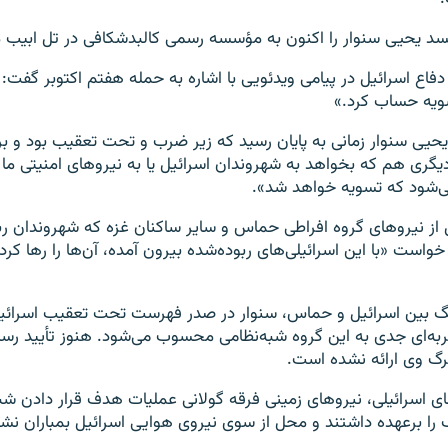
جسد یحیی سنوار را اکنون به مؤسسه رسمی کالبدشکافی در تل ابیب من
 دفاع اسرائیل در پیامی ویدئویی با اشاره به حمله هفتم اکتوبر گفت:
سویه حساب کرد.»
 یحیی سنوار زمانی به پایان رسید که زیر ضرب و تحت تعقیب بود و بر
گری هم که بخواهد به شهروندان اسرائیل یا به نیروهای امنیتی ما 
می‌شود که تسویه خواهد شد».
ل از نیروهای گروه افراطی حماس و سایر ساکنان غزه که شهروندان رب
خواست «با این اسرائیلی‌های ربوده‌شده بیرون آمده، آن‌ها را رها کرده
گ بین اسرائیل و حماس، سنوار در صدر فهرست تحت تعقیب اسرائیل
ه‌ای جدی به این گروه شبه‌نظامی محسوب می‌شود. هنوز تأیید رس
گ وی ارائه نشده است.
ای اسرائیلی، نیروهای زمینی فرقه گولانی عملیات هدف قرار دادن شب
 برعهده داشتند و محل از سوی نیروی هوایی اسرائیل بمباران نشد