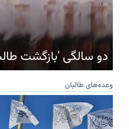
دو سالگی 'بازگشت طالب
وعده‌های طالبان