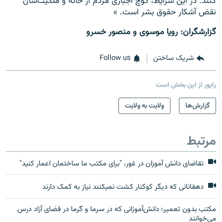
کنند. در این شرایط، کوچ اجباری مردم از خانه و ملکیت‌شان
نقض آشکار حقوق بشر است. »
گزارشگران: رویا موسوی و منصور خسرو
شریک ساختن
Follow us
راپور از این بخش است
گزارش‌ها
ولایت به ولایت
مرتبط
تقاضای دانش آموزان در غور، "برای مکتب ما ساختمان اعمار کنید"
دهقانانی که دیگر کوکنار کشت نمیکنند نیاز به کمک دارند
مکتب بدون تعمیر؛ دانش‌آموزانی که در سرما و گرما در فضای آزاد درس
می‌خوانند