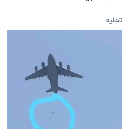
تخلیه