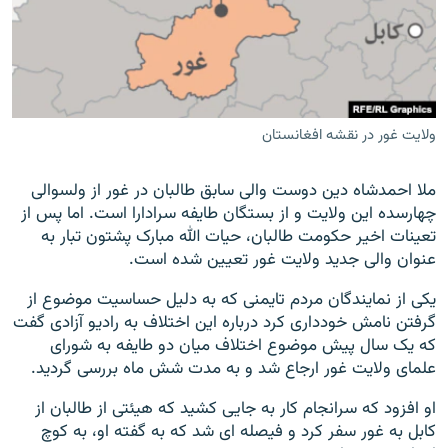
ولایت غور در نقشه افغانستان
ملا احمدشاه دین دوست والی سابق طالبان در غور از ولسوالی
چهارسده این ولایت و از بستگان طایفه سرادارا است. اما پس از
تعینات اخیر حکومت طالبان، حیات الله مبارک پشتون تبار به
عنوان والی جدید ولایت غور تعیین شده است.
یکی از نمایندگان مردم تایمنی که به دلیل حساسیت موضوع از
گرفتن نامش خودداری کرد درباره این اختلاف به رادیو آزادی گفت
که یک سال پیش موضوع اختلاف میان دو طایفه به شورای
علمای ولایت غور ارجاع شد و به مدت شش ماه بررسی گردید.
او افزود که سرانجام کار به جایی کشید که هیئتی از طالبان از
کابل به غور سفر کرد و فیصله ای شد که به گفته او، به کوچ