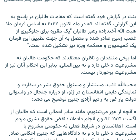
بنت در گزارش خود گفته است که مقامات طالبان در پاسخ به
این گزارش، گفته اند که در ماه اکتوبر ۲۰۲۲ به اساس فرمان ملا
هبت الله آخندزاده رهبر طالبان "یک مقرره برای جلوگیری از
غصب زمین صادر شده و متصل به آن جهت تطبیق این فرمان
یک کمیسیون و محکمه ویژه نیز تشکیل شده است."
اما برخی منتقدان و ناظران معتقدند که حکومت طالبان نه
مشروعیت داخلی دارد و نه بین‌المللی، بنابر این احکام آنان نیز از
مشروعیت برخوردار نیست.
محب‌الله تائب، مستشار و مسئول حقوق بشر در سفارت و
نمایندگی دایمی افغانستان در ژنو، او درباره جنجال در ولسوالی
دولت یار غور به رادیو آزادی چنین توضیح می دهد:
« آنچه از غور می‌شنویم، مانند سایر اعمالی است که طالبان از
اگست ۲۰۲۱ تاکنون انجام داده‌اند؛ نقض حقوق بشری مردم
است. افغانستان در شرایط فعلی نه حکومتی مشروع با
مشروعیت داخلی دارد و نه دادگاه‌هایی که چنین احکامی صادر