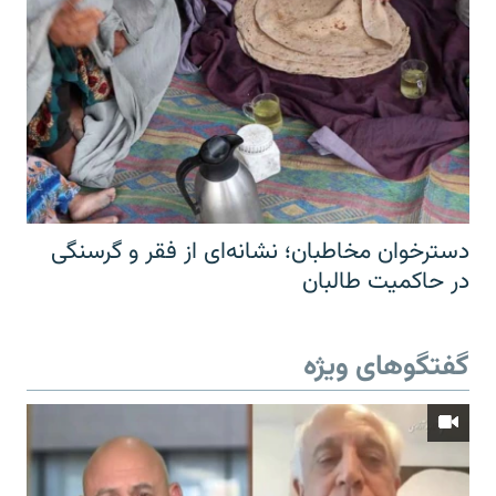
دسترخوان مخاطبان؛ نشانه‌ای از فقر و گرسنگی
در حاکمیت طالبان
گفتگوهای ویژه