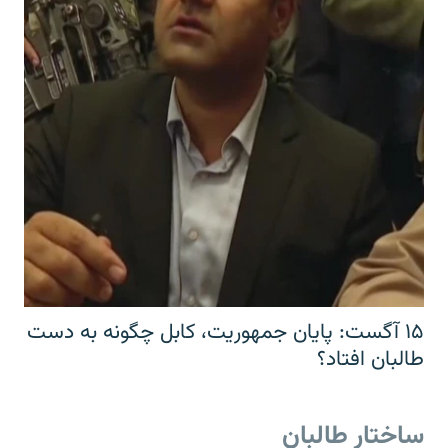
۱۵ آگست: پایان جمهوریت، کابل چگونه به دست
طالبان افتاد؟
ساختار طالبان