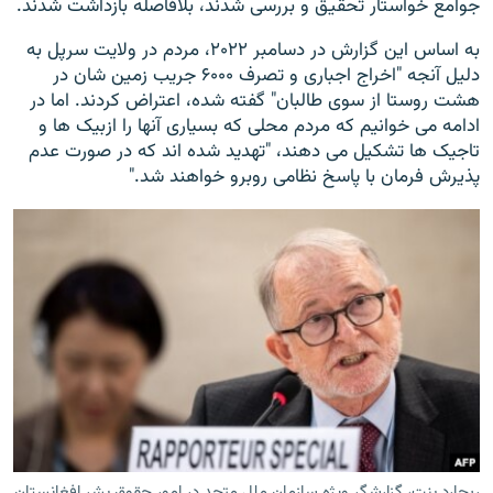
جوامع خواستار تحقیق و بررسی شدند، بلافاصله بازداشت شدند.
به اساس این گزارش در دسامبر ۲۰۲۲، مردم در ولایت سرپل به
دلیل آنجه "اخراج اجباری و تصرف ۶۰۰۰ جریب زمین شان در
هشت روستا از سوی طالبان" گفته شده، اعتراض کردند. اما در
ادامه می خوانیم که مردم محلی که بسیاری آنها را ازبیک ها و
تاجیک ها تشکیل می دهند، "تهدید شده اند که در صورت عدم
پذیرش فرمان با پاسخ نظامی روبرو خواهند شد."
ریچارد بنت، گزارشگر ویژه سازمان ملل متحد در امور حقوق بشر افغانستان