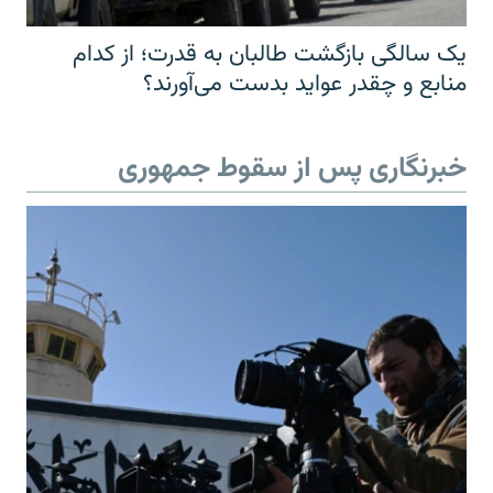
یک سالگی بازگشت طالبان به قدرت؛ از کدام
منابع و چقدر عواید بدست می‌آورند؟
خبرنگاری پس از سقوط جمهوری