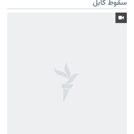
سقوط کابل