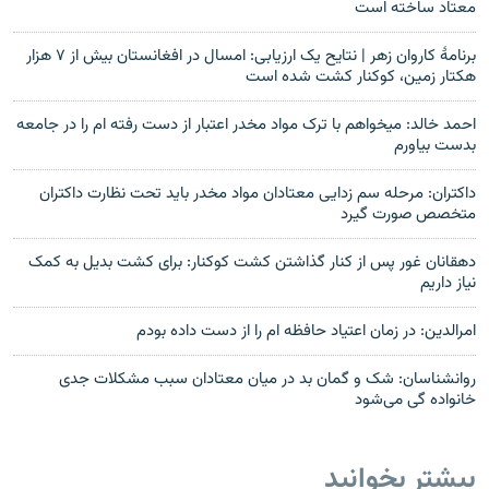
معتاد ساخته است
برنامۀ کاروان زهر | نتایح یک ارزیابی: امسال در افغانستان بیش از ۷ هزار
هکتار زمین، کوکنار کشت شده است
احمد خالد: میخواهم با ترک مواد مخدر اعتبار از دست رفته ام را در جامعه
بدست بیاورم
داکتران: مرحله سم زدایی معتادان مواد مخدر باید تحت نظارت داکتران
متخصص صورت گیرد
دهقانان غور پس از کنار گذاشتن کشت کوکنار: برای کشت بدیل به کمک
نیاز داریم
امرالدین: در زمان اعتیاد حافظه ام را از دست داده بودم
روانشناسان: شک و گمان بد در میان معتادان سبب مشکلات جدی
خانواده گی می‌شود
بیشتر بخوانید