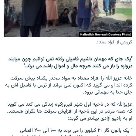
تماس
صفحه پشتو
Azadi English
گروهی از افراد معتاد
به ما بپیوندید
"یک جای که مهمان باشیم فامیلی رفته نمی توانیم چون میایند
دروازه را باز می کنند هرچه مال و اموال باشد می برند."
همۀ سایت‌های رادیو آزادی/ رادیو اروپای آزاد
خانه عزیز الله را افراد معتاد به مواد مخدر یکماه پیش سرقت
کرده اند او می گوید که اکنون نمی تواند از ترس با فامیل اش به
جای حتا به مهمانی برود.
عزیزالله که در ناحیه اول شهر فیروزکوه زندگی می کند می گوید
که همه مردم در این ناحیه از افزایش سرقت ها نگران هستند.
او به رادیو آزادی بیشتر می گوید:
" یک بالون گاز ۲۰ کیلوی را می برند به ۱۰۰ الی ۲۰۰ افغانی