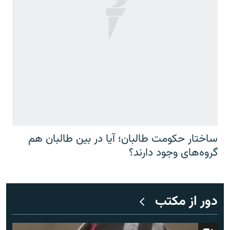
ساختار حکومت طالبان؛ آیا در بین طالبان هم
گروه‌های وجود دارند؟
دور از مکتب