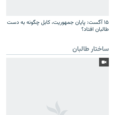
۱۵ آگست: پایان جمهوریت، کابل چگونه به دست
طالبان افتاد؟
ساختار طالبان