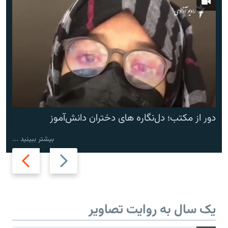
دور از مکتب؛ دل‌نگاره های دختران دانش‌آموز
بیشتر ببینید ...
Next
Previous
slide
slide
یک سال به روایت تصاویر