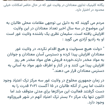
یگانه کلینیک تداوی معتادان در ولایت غور که در حال حاضر امکانات خیلی
محدود در اختیار دارد.
مردم می گویند که به دلیل بی توجهی مقامات محلی طالبان به
این موضوع در سه سال اخیر تعداد معتادان در این ولایت
افزایش یافته است. سلیمان نظری یک باشنده ولایت غور است
او به رادیو آزادی می گوید :
" دولت هیچ مسولیت و هیچ اقدام نکرده، در ولایت غور
معتادان افزایش پیدا کرده و دسترسی آسان معتادان و جوانان
به مواد مخدر دارند،خورده فروش های مواد مخدر هر روز
افزایش پیدا می کنند و در کنار و اطراف شهر مواد به آسانی به
دسترس معتادان قرار می دهند."
در زمان جمهوری مخلوع در ولایت غور سه مرکز ترک اعتیاد وجود
داشت اما پس از آنکه طالبان در ۱۵ آگست ۲۰۲۱ قدرت را به
دست گرفتند فعالیت این مراکزها برای مدتی متوقف شد اما
اکنون تنها یک مرکز ۲۰ بستر ترک اعتیاد آنهم در شهر فیروزکوه
وجود دارد.