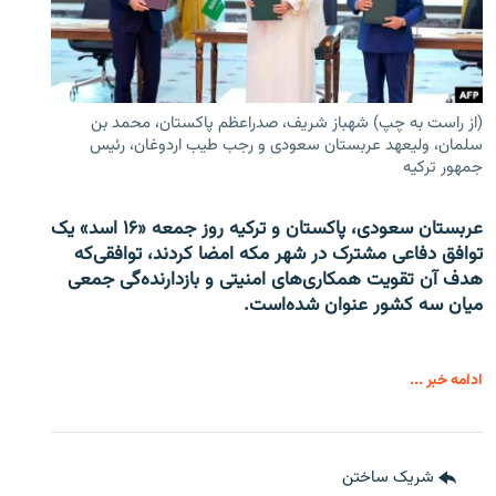
(از راست به چپ) شهباز شریف، صدراعظم پاکستان، محمد بن
سلمان، ولیعهد عربستان سعودی و رجب طیب اردوغان، رئیس
جمهور ترکیه
عربستان سعودی، پاکستان و ترکیه روز جمعه «۱۶ اسد» یک
توافق دفاعی مشترک در شهر مکه امضا کردند، توافقی‌که
هدف آن تقویت همکاری‌های امنیتی و بازدارنده‌گی جمعی
میان سه کشور عنوان شده‌است.
ادامه خبر ...
شریک ساختن