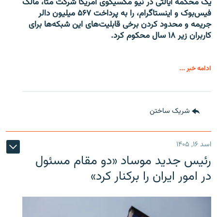
یک محکمه ایالتی در نیو مکسیکوی امریکا شرکت متا، مالک
فیس‌بوک و اینستاگرام، را به پرداخت ۵۶۷ میلیون دالر
جریمه و محدود کردن برخی قابلیت‌های این شبکه‌ها برای
کاربران زیر ۱۸ سال محکوم کرد.
ادامه خبر ...
شریک ساختن
اسد ۱۶, ۱۴۰۵
رئیس جدید موساد «دو مقام مسئول
در امور ایران را برکنار کرد»