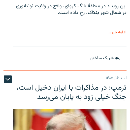
این رویداد در منطقۀ بانگ کروای، واقع در ولایت نونتابوری
در شمال شهر بنکاک، رخ داده است.
ادامه خبر ...
شریک ساختن
اسد ۱۶, ۱۴۰۵
ترمپ: در مذاکرات با ایران دخیل است،
جنگ خیلی زود به پایان می‌رسد