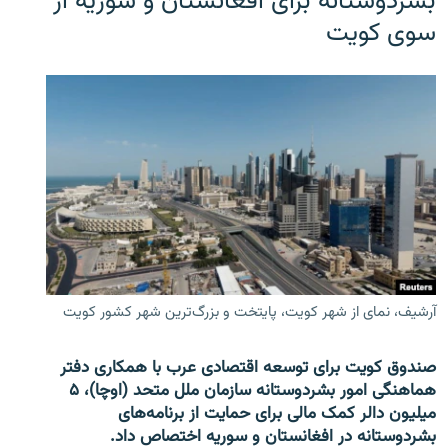
بشردوستانه برای افغانستان و سوریه از
سوی کویت
آرشیف، نمای از شهر کویت، پایتخت و بزرگ‌ترین شهر کشور کویت
صندوق کویت برای توسعه اقتصادی عرب با همکاری دفتر
هماهنگی امور بشردوستانه سازمان ملل متحد (اوچا)، ۵
میلیون دالر کمک مالی برای حمایت از برنامه‌های
بشردوستانه در افغانستان و سوریه اختصاص داد.