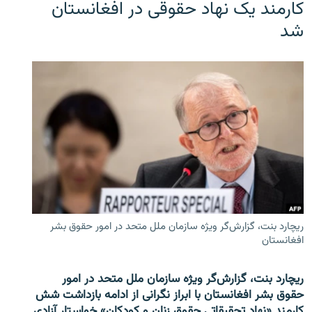
کارمند یک نهاد حقوقی در افغانستان
شد
ریچارد بنت، گزارش‌گر ویژه سازمان ملل متحد در امور حقوق بشر
افغانستان
ریچارد بنت، گزارش‌گر ویژه سازمان ملل متحد در امور
حقوق بشر افغانستان با ابراز نگرانی از ادامه بازداشت شش
کارمند «نهاد تحقیقاتی حقوق زنان و کودکان» خواستار آزادی