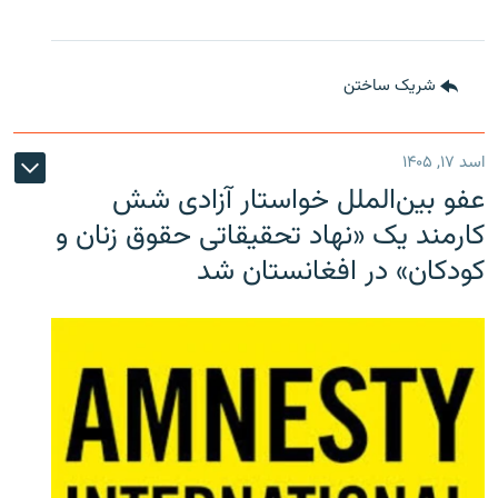
شریک ساختن
اسد ۱۷, ۱۴۰۵
عفو بین‌الملل خواستار آزادی شش
کارمند یک «نهاد تحقیقاتی حقوق زنان و
کودکان» در افغانستان شد