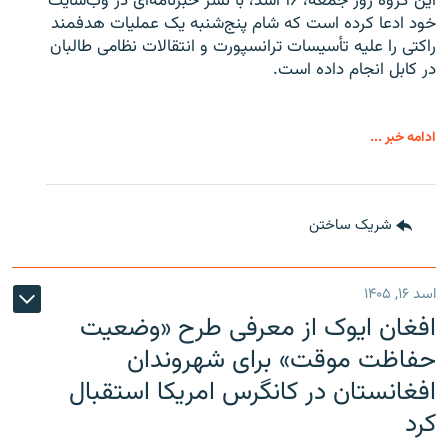
این گروه روز جمعه، ۱۶ اسد، با نشر خبرنامه‌ای در وب‌سایت
خود ادعا کرده است که شام پنج‌شنبه یک عملیات هدفمند
راکتی را علیه تأسیسات ترانسپورت و انتقالات نظامی طالبان
در کابل انجام داده است.
ادامه خبر ...
شریک ساختن
اسد ۱۶, ۱۴۰۵
افغان ایوک از معرفی طرح «وضعیت
حفاظت موقت» برای شهروندان
افغانستان در کانگرس امریکا استقبال
کرد