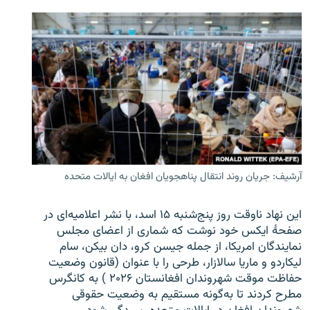
آرشیف: جریان روند انتقال پناهجویان افغان به ایالات متحده
این نهاد ناوقت روز پنج‌شنبه ۱۵ اسد، با نشر اعلامیه‌ای در
صفحۀ ایکس خود نوشت که شماری از اعضای مجلس
نمایندگان امریکا، از جمله جیسن کرو، دان بیکن، سام
لیکاردو و ماریا سالازار، طرحی را با عنوان (قانون وضعیت
حفاظت موقت شهروندان افغانستان ۲۰۲۶ ) به کانگرس
مطرح کردند تا به‌گونه مستقیم به وضعیت حقوقی