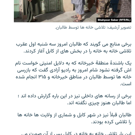
تماس
صفحه پشتو
تصویر آرشیف: تلاشی خانه ها توسط طالبان.
Azadi English
برخی منابع می گویند که طالبان امروز سه شنبه اول عقرب
به ما بپیوندید
تلاشی خانه به خانه را در بخش های از کابل آغاز کردند.
یک باشندۀ منطقۀ خیرخانه که به دلایل امنیتی خواست نام
اش گرفته نشود شام امروز به رادیو آزادی گفت که بازرسی
همۀ سایت‌های رادیو آزادی/ رادیو اروپای آزاد
خانه ها توسط طالبان در مناطق خیرخانه و ۳۱۵ انجام شده
است.
برخی از رسانه های داخلی نیز در این باره گزارش داده اند ؛
اما طالبان هنوز چیزی نگفته اند.
طالبان قبلاً نیز در شهر کابل و شماری از ولایت ها خانه ها
را تلاشی کرده بودند.
این بار تلاشی خانه به خانه در کابل پس از آن صورت می