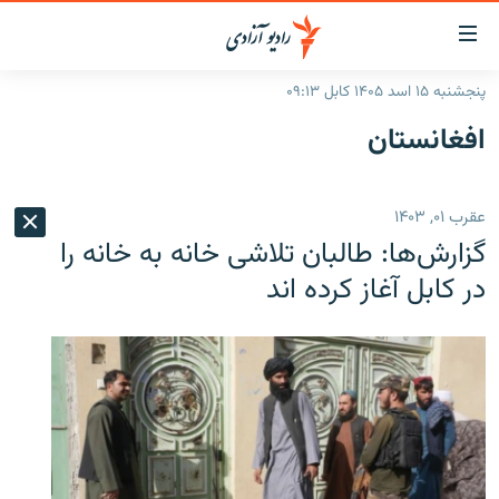
ینک‌های
ابل
سترسی
پنجشنبه ۱۵ اسد ۱۴۰۵ کابل ۰۹:۱۳
ازگشت
صفحه نخست
افغانستان
ه
گزارش‌ها
تن
صلی
خبرها
افغانستان
عقرب ۰۱, ۱۴۰۳
ازگشت
جدول نشرات
منطقه
افغانستان
ه
گزارش‌ها: طالبان تلاشی خانه به خانه را
نوی
مصاحبه‌ها
جهان
شرق میانه
در کابل آغاز کرده اند
صلی
برنامه‌ها
جهان
راجعه
ه
مجموعه تصویری
فحه
ورزش
ستجو
بحران مهاجرت
'کووید-۱۹'