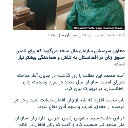
تماس
صفحه پشتو
Azadi English
آمنه محمد معاون سرمنشی سازمان ملل متحد
به ما بپیوندید
معاون سرمنشی سازمان ملل متحد می‌گوید که برای تامین
حقوق زنان در افغانستان به تلاش و هماهنگی بیشتر نیاز
است.
همۀ سایت‌های رادیو آزادی/ رادیو اروپای آزاد
آمنه محمد این مطلب را روز گذشته در جریان آغاز مباحثه
شورای امنیت سازمان ملل متحد در مورد وضعیت زنان
افغانستان، در نیویارک بیان کرد.
بانو محمد افزود که باید از زنان افغان حمایت شود و در هر
فرصت از حقوق، قدرت و سهم آنان دفاع شود.
در این جلسه سیما باهوس رئیس اجرایی اداره زنان سازمان
ملل متحد نیز صحبت کرد و گفت که زنان افغان در خانه