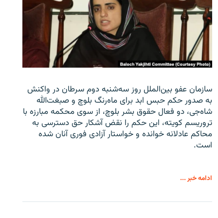
سازمان عفو بین‌الملل روز سه‌شنبه دوم سرطان در واکنش
به صدور حکم حبس ابد برای ماه‌رنگ بلوچ و صبغت‌الله
شاه‌جی، دو فعال حقوق بشر بلوچ، از سوی محکمه مبارزه با
تروریسم کویته، این حکم را نقض آشکار حق دسترسی به
محاکم عادلانه خوانده و خواستار آزادی فوری آنان شده
است.
ادامه خبر ...