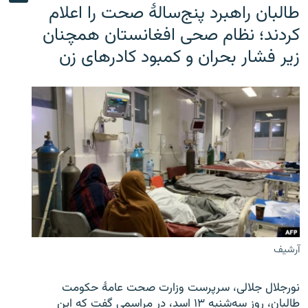
طالبان راهبرد پنج‌سالۀ صحت را اعلام
کردند؛ نظام صحی افغانستان همچنان
زیر فشار بحران و کمبود کادرهای زن
آرشیف
نورجلال جلالی، سرپرست وزارت صحت عامۀ حکومت
طالبان، روز سه‌شنبه ۱۳ اسد، در مراسمی گفت که این