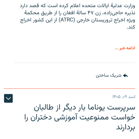
وزارت عدلیۀ ایالات متحده اعلام کرده است که قصد دارد
نذیره حاجی‌زاده، زن ۴۷ سالۀ افغان را از طریق محکمۀ
ویژه اخراج تروریستان خارجی (ATRC) از این کشور اخراج
کند.
ادامه خبر ...
شریک ساختن
اسد ۰۹, ۱۴۰۵
سرپرست یوناما بار دیگر از طالبان
خواست ممنوعیت آموزشی دختران را
بردارند