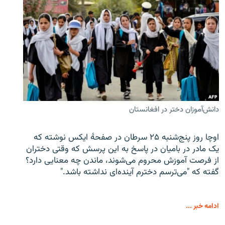
دانش‌آموزان دختر در افغانستان
اوچا روز پنج‌شنبه ۲۵ سرطان در صفحۀ ایکس نوشته که
یک مادر در بامیان در پاسخ به این پرسش که وقتی دختران
از فرصت آموزش محروم می‌شوند، ماندن چه معنایی دارد؟
گفته که "می‌ترسم دخترم آینده‌ای نداشته باشد."
ادامه خبر ...