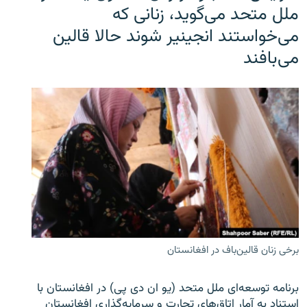
ملل متحد می‌گوید، زنانی که
می‌خواستند انجینیر شوند حالا قالین
می‌بافند
برخی زنان قالین‌باف در افغانستان
برنامه توسعه‌ای ملل متحد (یو ان دی پی) در افغانستان با
استناد به آمار اتاق‌های تجارت و سرمایه‌گذاری افغانستان