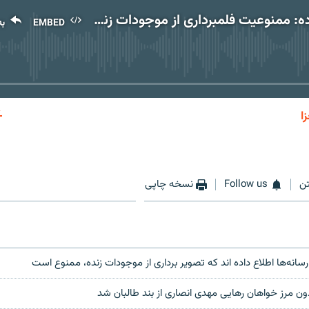
سمیه ولی‌زاده: ممنوعیت فلمبرداری از موجودات زنده در افغانستان منجر به بیکاری تعداد زیادی از خبرنگاران خواهد شد
EMBED
به
No media source currently available
ا
EMBED
به اشتر
ن
Follow us
نسخه چاپی
رسانه‌ها اطلاع داده اند که تصویر برداری از موجودات زنده، ممنوع است
ون مرز خواهان رهایی مهدی انصاری از بند طالبان شد