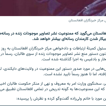
 مرکز خبرنگاران افغانستان
فغانستان می‌گوید که ممنوعیت نشر تصاویر موجودات زنده در رسانه‌
کار شدن کارمندان رسانه‌ای بیشتر خواهد شد.
سئول کمیتۀ ارتباطات و دادخواهی مرکز خبرنگاران افغانستان به روز 
نون دستور منع نشر تصاویر موجودات زنده از سوی طالبان، رسماً در 
خار و بادغیس به اجرا گذاشته شده است.
ش‌هایی در مورد صدور دستور این ممنوعیت در ولایت‌های دایکندی، لو
افته، اما تا هنوز رسماً تایید نشده است.
ر، سخنگوی وزارت امر به معروف و نهی از منکر حکومت طالبان اخیراً
ه این ممنوعیت‌ها به گونه تدریجی در تمامی افغانستان تطبیق می‌
 مورد با خانم ولی‌زاده گفت‌وگو کرده و نظرش را پرسیده: