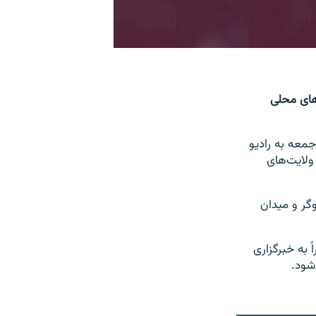
های محلی
جمعه به رادیو
ولایت‌های
گر و میدان
 به خبرگزاری
شود.