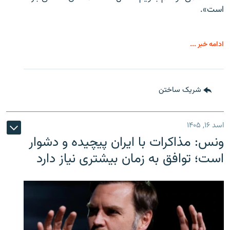
است».
ادامه خبر ...
شریک ساختن
اسد ۱۶, ۱۴۰۵
ونس: مذاکرات با ایران پیچیده و دشوار
است؛ توافق به زمان بیشتری نیاز دارد