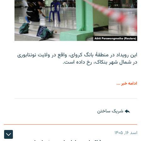
این رویداد در منطقۀ بانگ کروای، واقع در ولایت نونتابوری
در شمال شهر بنکاک، رخ داده است.
ادامه خبر ...
شریک ساختن
اسد ۱۶, ۱۴۰۵