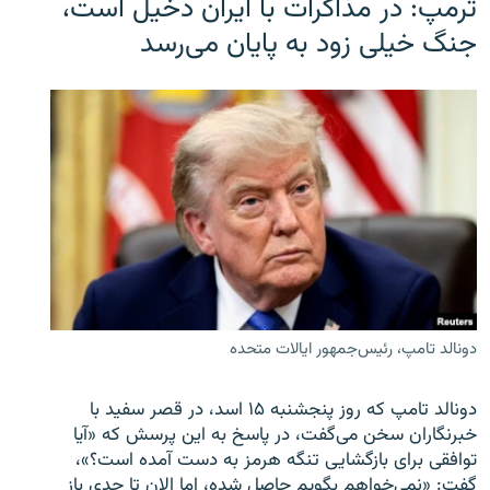
ترمپ: در مذاکرات با ایران دخیل است،
جنگ خیلی زود به پایان می‌رسد
دونالد تامپ، رئیس‌جمهور ایالات متحده
دونالد تامپ که روز پنجشنبه ۱۵ اسد، در قصر سفید با
خبرنگاران سخن می‌گفت، در پاسخ به این پرسش که «آیا
توافقی برای بازگشایی تنگه هرمز به دست آمده است؟»،
گفت: «نمی‌خواهم بگویم حاصل شده، اما الان تا حدی باز