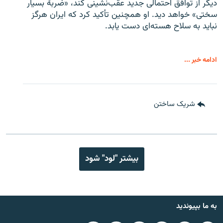
دیگر از توافق احتمالی جدید عقب‌نشینی کند، «ضربهٔ بسیار
سختی» خواهد دید. او همچنین تأکید کرد که ایران هرگز
نباید به سلاح هسته‌ای دست یابد.
ادامه خبر ...
شریک ساختن
بیشتر "لود" شود
به ما بپیوندید