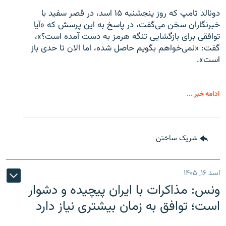
دونالد تامپ که روز پنجشنبه ۱۵ اسد، در قصر سفید با
خبرنگاران سخن می‌گفت، در پاسخ به این پرسش که «آیا
توافقی برای بازگشایی تنگه هرمز به دست آمده است؟»،
گفت: «نمی‌خواهم بگویم حاصل شده، اما الان تا حدی باز
است».
ادامه خبر ...
شریک ساختن
اسد ۱۶, ۱۴۰۵
ونس: مذاکرات با ایران پیچیده و دشوار
است؛ توافق به زمان بیشتری نیاز دارد