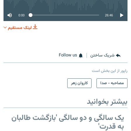
No media source currently available
0:00
26:46
لینک مستقیم
شریک ساختن
Follow us
راپور از این بخش است
مصاحبه - صدا
کاروان زهر
بیشتر بخوانید
یک سالگی و دو سالگی 'بازگشت طالبان
به قدرت'