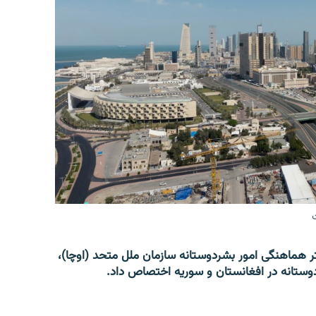
 هماهنگی امور بشردوستانه سازمان ملل متحد (اوچا)،