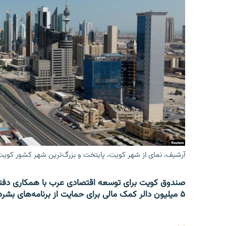
آرشیف، نمای از شهر کویت، پایتخت و بزرگ‌ترین شهر کشور کویت
صندوق کویت برای توسعه اقتصادی عرب با همکاری دفتر
۵ میلیون دالر کمک مالی برای حمایت از برنامه‌های بشردوستانه در افغانستان و سوریه اختصاص داد.