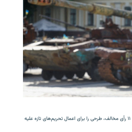
سنای امریکا روز جمعه، ۱۶ اسد، با ۸۶ رأی موافق در برابر ۱۱ رأی مخالف، طرحی را برای اعمال تحریم‌های تازه علیه