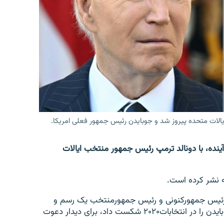
ایالات متحده پیروز شد و جوبایدن رئیس جمهور فعلی امریکا.
آینده، با دونالد ترمپ رئیس جمهور منتخب ایالات
ه نشر کرده است.
ن رئیس جمهورکنونی و رئیس جمهورمنتخب یک رسم و
عنعنه قدیمی است، اما ترمپ جمهوریخواه پس از اینکه بایدن را در انتخابات۲۰۲۰ شکست داد، برای دیدار دعوت