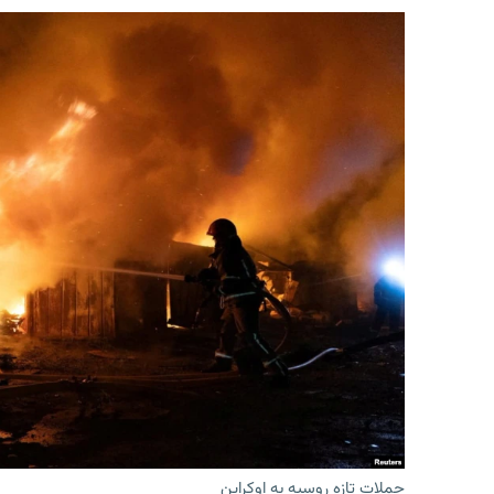
حملات تازه روسیه به اوکراین