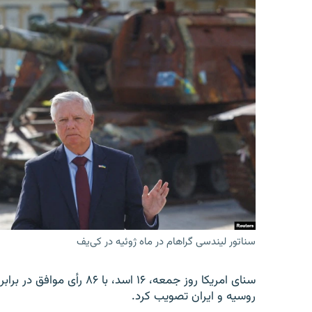
سناتور لیندسی گراهام در ماه ژوئیه در کی‌یف
روسیه و ایران تصویب کرد.