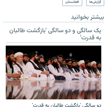
گزارش‌ها
افغانستان
بیشتر بخوانید
یک سالگی و دو سالگی 'بازگشت طالبان
به قدرت'
دو سالگی 'بازگشت طالبان به قدرت'