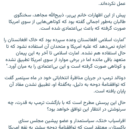
عمل نکرده‌اند.
پیش از این اظهارات خانم پی‌یر، ذبیح‌الله مجاهد، سخنگوی
طالبان به‌طور اجمالی گفته بود که کوتاهی‌هایی از سوی امریکا
صورت گرفته که باعث بی‌اعتمادی شده است.
"امارت اسلامی افغانستان وعده سپرده بود که خاک افغانستان را
اجازه نمی‌دهد که علیه امریکا و متحدان آن استفاده نشود که تا
حال استفاده هم نشده. امارت اسلامی تا آخر به این پیمان
متعهد باقی مانده اما در برخی موارد از سوی امریکا تطبیق نشده
و کوتاهی صورت گرفته است و این بی‌اعتمادی را به میان آورد."
دونالد ترمپ در جریان مناظرۀ انتخاباتی خود در ماه سپتمبر گفت
که توافقنامۀ دوحه به دلیل، به‌گفتۀ او، تطبیق نشدن مفاد آن
پایان یافته است.
حال این پرسش مطرح است که با بازگشت ترمپ به قدرت، چه
سرنوشتی در انتظار این توافق خواهد بود؟
افراسیاب ختک، سیاستمدار و عضو پیشین مجلس سنای
پاکستان، معتقد است که توافقنامۀ دوحه بیشتر به نفع امریکا