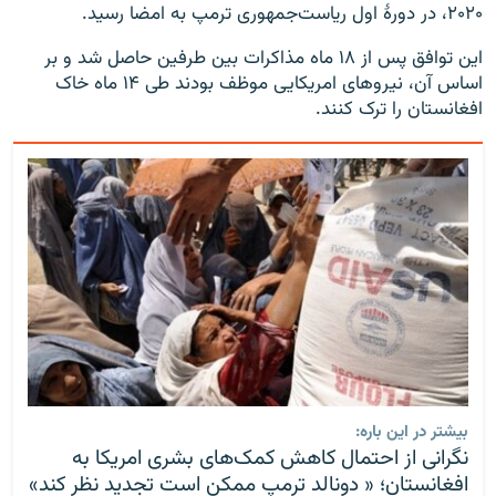
۲۰۲۰، در دورۀ اول ریاست‌جمهوری ترمپ به امضا رسید.
این توافق پس از ۱۸ ماه مذاکرات بین طرفین حاصل شد و بر
اساس آن، نیروهای امریکایی موظف بودند طی ۱۴ ماه خاک
افغانستان را ترک کنند.
بیشتر در این باره:
نگرانی از احتمال کاهش کمک‌های بشری امریکا به
افغانستان؛ « دونالد ترمپ ممکن است تجدید نظر کند»