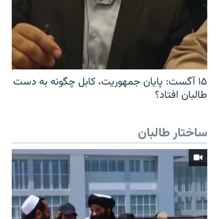
۱۵ آگست: پایان جمهوریت، کابل چگونه به دست
طالبان افتاد؟
ساختار طالبان