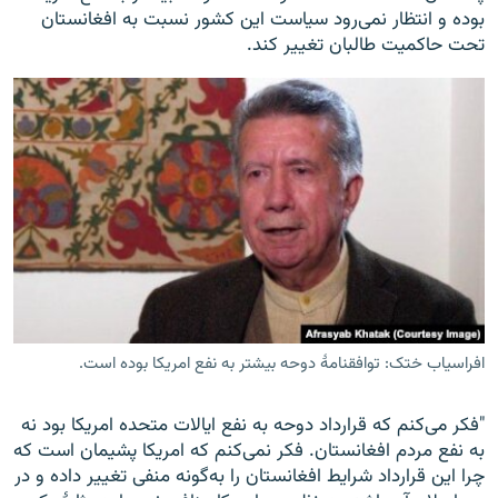
بوده و انتظار نمی‌رود سیاست این کشور نسبت به افغانستان
تحت حاکمیت طالبان تغییر کند.
افراسیاب ختک: توافقنامۀ دوحه بیشتر به نفع امریکا بوده است.
"فکر می‌کنم که قرارداد دوحه به نفع ایالات متحده امریکا بود نه
به نفع مردم افغانستان. فکر نمی‌کنم که امریکا پشیمان است که
چرا این قرارداد شرایط افغانستان را به‌گونه منفی تغییر داده و در