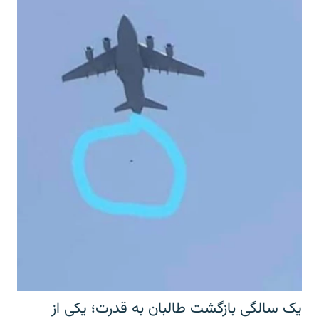
یک سالگی بازگشت طالبان به قدرت؛ یکی از