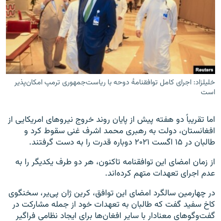
خلیلزاد: اجرای کامل توافقنامۀ دوحه با ریاست‌جمهوری ترمپ امکان‌پذیر
است
اما تقریباً دو هفته پیش از پایان روند خروج نیروهای امریکایی از
افغانستان، دولت به رهبری محمد اشرف غنی سقوط کرد و
طالبان در ۱۵ اگست ۲۰۲۱ دوباره قدرت را به دست گرفتند.
از زمان امضای این توافقنامه تاکنون، هر دو طرف یکدیگر را به
عدم اجرای تعهدات متهم کرده‌اند.
در چهارمین سالگرد امضای این توافق، کرین ژان پی‌یر، سخنگوی
کاخ سفید گفت که طالبان به تعهدات خود از جمله مشارکت در
گفت‌وگوهای معنادار با سایر افغان‌ها برای ایجاد نظامی فراگیر