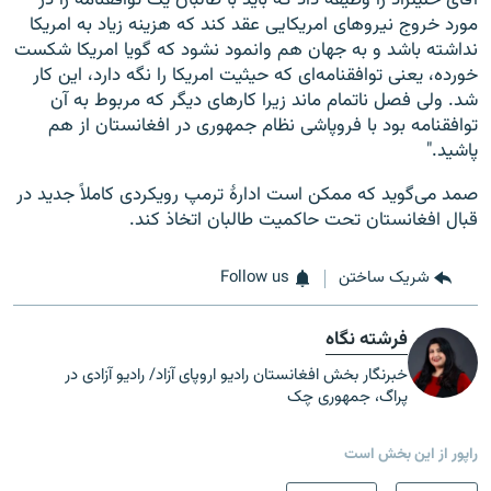
آقای خلیلزاد را وظیفه داد که باید با طالبان یک توافقنامه را در
مورد خروج نیروهای امریکایی عقد کند که هزینه زیاد به امریکا
نداشته باشد و به جهان هم وانمود نشود که گویا امریکا شکست
خورده، یعنی توافقنامه‌ای که حیثیت امریکا را نگه دارد، این کار
شد. ولی فصل ناتمام ماند زیرا کارهای دیگر که مربوط به آن
توافقنامه بود با فروپاشی نظام جمهوری در افغانستان از هم
پاشید."
صمد می‌گوید که ممکن است ادارۀ ترمپ رویکردی کاملاً جدید در
قبال افغانستان تحت حاکمیت طالبان اتخاذ کند.
شریک ساختن
Follow us
فرشته نگاه
خبرنگار بخش افغانستان رادیو اروپای آزاد/ رادیو آزادی در
پراگ، جمهوری چک
راپور از این بخش است