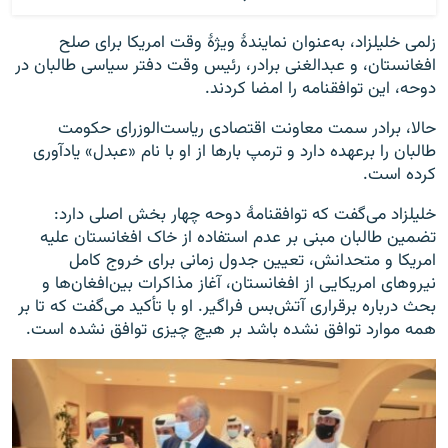
زلمی خلیلزاد، به‌عنوان نمایندۀ ویژۀ وقت امریکا برای صلح
افغانستان، و عبدالغنی برادر، رئیس وقت دفتر سیاسی طالبان در
دوحه، این توافقنامه را امضا کردند.
حالا، برادر سمت معاونت اقتصادی ریاست‌الوزرای حکومت
طالبان را برعهده دارد و ترمپ بارها از او با نام «عبدل» یادآوری
کرده است.
خلیلزاد می‌گفت که توافقنامۀ دوحه چهار بخش اصلی دارد:
تضمین طالبان مبنی بر عدم استفاده از خاک افغانستان علیه
امریکا و متحدانش، تعیین جدول زمانی برای خروج کامل
نیروهای امریکایی از افغانستان، آغاز مذاکرات بین‌افغان‌ها و
بحث درباره برقراری آتش‌بس فراگیر. او با تأکید می‌گفت که تا بر
همه موارد توافق نشده باشد بر هیچ چیزی توافق نشده است.