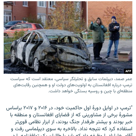
عمر صمد، دیپلمات سابق و تحلیلگر سیاسی، معتقد است که سیاست
ترمپ درباره افغانستان به اولویت‌های دولت او و همچنین رقابت‌های
منطقه‌ای با چین و روسیه بستگی خواهد داشت.
"ترمپ در اوایل دورۀ اول حاکمیت خود، در ۲۰۱۶ و ۲۰۱۷ براساس
مشورۀ برخی از مشاورینی که از قضایای افغانستان و منطقه با
خبر بودند و بیشتر طرفدار جنگ بودند، از ابزار نظامی قوی‌تر
استفاده کرد که نتیجه نداد. بالاخره به سوی دیپلماسی رفت و