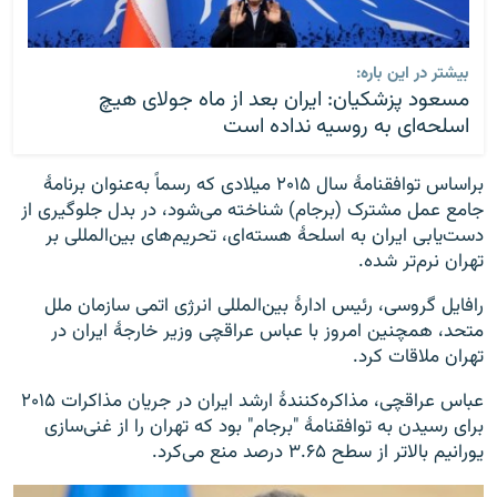
بیشتر در این باره:
مسعود پزشکیان: ایران بعد از ماه جولای هیچ
اسلحه‌ای به روسیه نداده است
براساس توافقنامۀ سال ۲۰۱۵ میلادی که رسماً به‌عنوان برنامۀ
جامع عمل مشترک (برجام) شناخته می‌شود، در بدل جلوگیری از
دست‌یابی ایران به اسلحۀ هسته‌ای، تحریم‌های بین‌المللی بر
تهران نرم‌تر شده.
رافایل گروسی، رئیس ادارۀ بین‌المللی انرژی اتمی سازمان ملل
متحد، همچنین امروز با عباس عراقچی وزیر خارجۀ ایران در
تهران ملاقات کرد.
عباس عراقچی، مذاکره‌کنندۀ ارشد ایران در جریان مذاکرات ۲۰۱۵
برای رسیدن به توافقنامۀ "برجام" بود که تهران را از غنی‌سازی
یورانیم بالاتر از سطح ۳.۶۵ درصد منع می‌کرد.