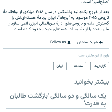
"صلح‌آمیز" است.
بعد از خروج یک‌جانبه واشنگتن در سال ۲۰۱۸ میلادی از توافقنامۀ
تاریخی ۲۰۱۵ موسوم به "برجام"، ایران برنامۀ هسته‌ای‌اش را
گسترش داده و بازرسی‌های ادارۀ بین‌المللی انرژی اتمی سازمان
ملل متحد را از تأسیسات هسته‌ای خود محدود کرده است.
شریک ساختن
Follow us
راپور از این بخش است
گزارش‌ها
منطقه
ایران
بیشتر بخوانید
یک سالگی و دو سالگی 'بازگشت طالبان
به قدرت'