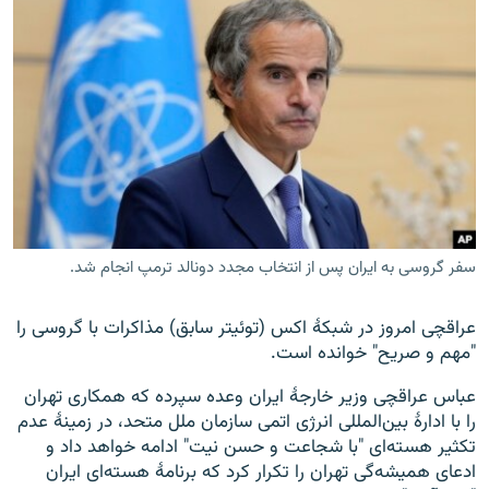
سفر گروسی به ایران پس از انتخاب مجدد دونالد ترمپ انجام شد.
عراقچی امروز در شبکۀ اکس (توئیتر سابق) مذاکرات با گروسی را
"مهم و صریح" خوانده است.
عباس عراقچی وزیر خارجۀ ایران وعده سپرده که همکاری تهران
را با ادارۀ بین‌المللی انرژی اتمی سازمان ملل متحد، در زمینۀ عدم
تکثیر هسته‌ای "با شجاعت و حسن نیت" ادامه خواهد داد و
ادعای همیشه‌گی تهران را تکرار کرد که برنامۀ هسته‌ای ایران