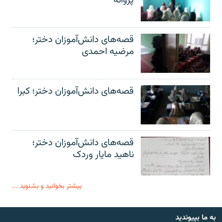
پروانه
قصه‌های دانش‌آموزان دختر؛
مرضیه احمدی
قصه‌های دانش‌آموزان دختر؛ کبرا
قصه‌های دانش‌آموزان دختر؛
ناهید مایار وردک
بیشتر بخوانید و بشنوید ...
به ما بپیوندید