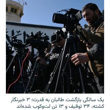
یک سالگی بازگشت طالبان به قدرت؛ ۳ خبرنگار
کشته، ۳۴ توقیف و ۱۳ تن لت‌وکوب شده‌اند