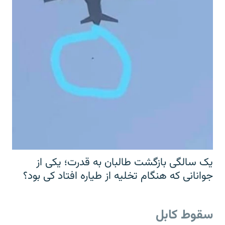
یک سالگی بازگشت طالبان به قدرت؛ یکی از
جوانانی که هنگام تخلیه از طیاره افتاد کی بود؟
سقوط کابل