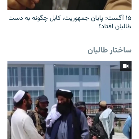
۱۵ آگست: پایان جمهوریت، کابل چگونه به دست
طالبان افتاد؟
ساختار طالبان