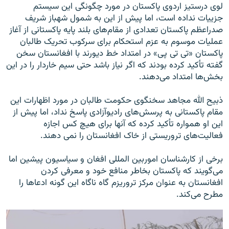
لوی درستیز اردوی پاکستان در مورد چگونگی این سیستم
جزییات نداده است، اما پیش از این به شمول شهباز شریف
صدراعظم پاکستان تعدادی از مقام‌های بلند پایه پاکستانی از آغاز
عملیات موسوم به عزم استحکام برای سرکوب تحریک طالبان
پاکستان «تی تی پی» در امتداد خط دیورند با افغانستان سخن
گفته تأکید کرده بودند که اگر نیاز باشد حتی سیم خاردار را در این
بخش‌ها امتداد می‌دهند.
ذبیح الله مجاهد سخنگوی حکومت طالبان در مورد اظهارات این
مقام پاکستانی به پرسش‌های رادیوآزادی پاسخ نداد، اما پیش از
این او همواره تأکید کرده که آنها برای هیچ کس اجازه
فعالیت‌های تروریستی از خاک افغانستان را نمی دهند.
برخی از کارشناسان اموربین المللی افغان و سیاسیون پیشین اما
می‌گویند که پاکستان بخاطر منافع خود و معرفی کردن
افغانستان به عنوان مرکز تروریزم گاه ناگاه این گونه ادعاها را
مطرح می‌کند.