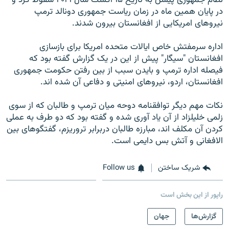
در پایان همین ماه در زمان ریاست جمهوری دونالد ترمپ
نیروهای امریکایی از افغانستان بیرون شدند.
اداره سرمفتش خاص ایالات متحده امریکا برای بازسازی
افغانستان "سیگار" پیش از این در یک گزارش گفته بود که
فیصله اداره ترمپ و بایدن سبب از بین رفتن حکومت جمهوری
افغانستان، اردو، نیروهای امنیتی و دفاعی آن شده اند.
نکات مهم دیگر توافقنامه دوحه میان ترمپ و طالبان که از سوی
زلمی خلیلزاد از آن یاد آوری شده و گفته بود که دو طرف به عملی
کردن آن مکلف اند، مبارزه طالبان دربرابر تروریزم، گفتگوهای بین
الافغانی و آتش بس دایمی است.
شریک ساختن
Follow us
راپور از این بخش است
گزارش‌ها
جهان