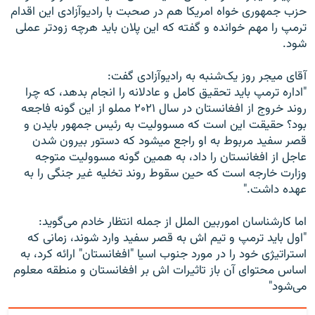
حزب جمهوری خواه امریکا هم در صحبت با رادیوآزادی این اقدام
ترمپ را مهم خوانده و گفته که این پلان باید هرچه زودتر عملی
شود.
آقای میجر روز یک‌شنبه به رادیوآزادی گفت:
"اداره ترمپ باید تحقیق کامل و عادلانه را انجام بدهد، که چرا
روند خروج از افغانستان در سال ۲۰۲۱ مملو از این گونه فاجعه
بود؟ حقیقت این است که مسوولیت به رئیس جمهور بایدن و
قصر سفید مربوط به او راجع میشود که دستور بیرون شدن
عاجل از افغانستان را داد، به همین گونه مسوولیت متوجه
وزارت خارجه است که حین سقوط روند تخلیه غیر جنگی را به
عهده داشت."
اما کارشناسان اموربین الملل از جمله انتظار خادم می‌گوید:
"اول باید ترمپ و تیم اش به قصر سفید وارد شوند، زمانی که
استراتیژی خود را در مورد جنوب اسیا "افغانستان" ارائه کرد، به
اساس محتوای آن باز تاثیرات اش بر افغانستان و منطقه معلوم
می‌شود"