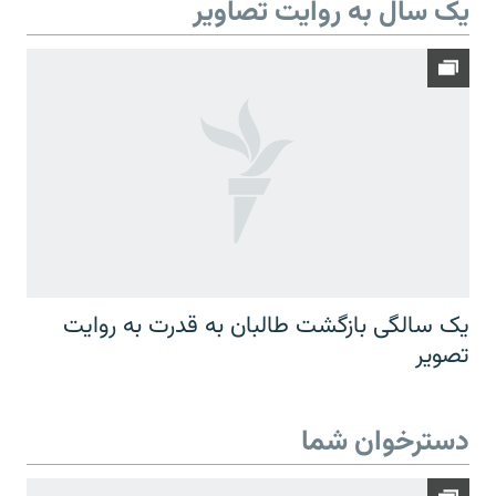
یک سال به روایت تصاویر
یک سالگی بازگشت طالبان به قدرت به روایت
تصویر
دسترخوان شما