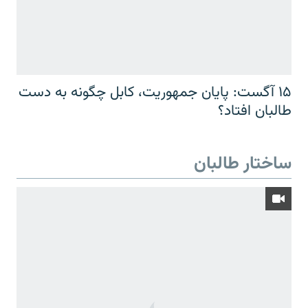
۱۵ آگست: پایان جمهوریت، کابل چگونه به دست
طالبان افتاد؟
ساختار طالبان