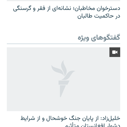
دسترخوان مخاطبان؛ نشانه‌ای از فقر و گرسنگی
در حاکمیت طالبان
گفتگوهای ویژه
خلیل‌زاد: از پایان جنگ خوشحال و از شرایط
دشوار افغانستان متأثرم