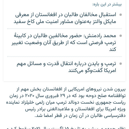
بیشتر در این باره:
استقبال مخالفان طالبان در افغانستان از معرفی
مایکل والتز به‌عنوان مشاور امنیت ملی کاخ سفید
محمد رادمنش: حضور مخالفین طالبان در کابینهٔ
ترمپ فرصتی است که از طریق آنان وضعیت تغییر
کند
ترمپ و بایدن درباره انتقال قدرت و مسائل مهم
امریکا گفت‌وگو می‌کنند
بیرون شدن نیروهای امریکایی از افغانستان بخش مهم از
توافقنامه صلح دوحه بود که در ۲۹ فبروری سال ۲۰۲۰ در زمان
ریاست جمهوری نخست دونالد ترمپ میان زلمی خلیلزاد نماینده
ویژه امریکا برای افغانستان و ملاعبدالغنی برادر رئیس
دفترسیاسی طالبان در آن زمان در قطر امضا شد.
نظام جمهوری پیشن به تاریخ ۱۵ اگست سال ۲۰۲۱ سقوط کرد و