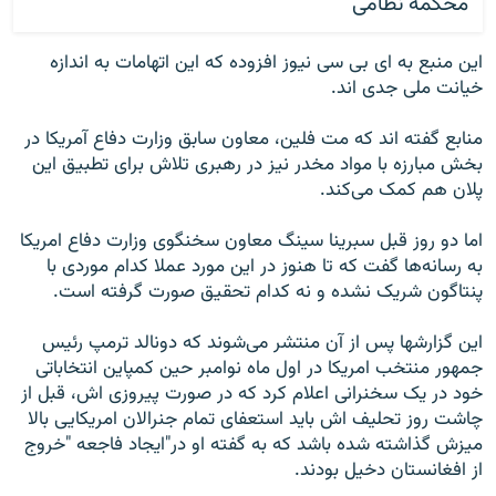
محکمه نظامی
این منبع به ای بی سی نیوز افزوده که این اتهامات به اندازه
خیانت ملی جدی اند.
منابع گفته اند که مت فلین، معاون سابق وزارت دفاع آمریکا در
بخش مبارزه با مواد مخدر نیز در رهبری تلاش برای تطبیق این
پلان هم کمک می‌کند.
اما دو روز قبل سبرینا سینگ معاون سخنگوی وزارت دفاع امریکا
به رسانه‌ها گفت که تا هنوز در این مورد عملا کدام موردی با
پنتاگون شریک نشده و نه کدام تحقیق صورت گرفته است.
این گزارشها پس از آن منتشر می‌شوند که دونالد ترمپ رئیس
جمهور منتخب امریکا در اول ماه نوامبر حین کمپاین انتخاباتی
خود در یک سخنرانی اعلام کرد که در صورت پیروزی اش، قبل از
چاشت روز تحلیف اش باید استعفای تمام جنرالان امریکایی بالا
میزش گذاشته شده باشد که به گفته او در"ایجاد فاجعه "خروج
از افغانستان دخیل بودند.