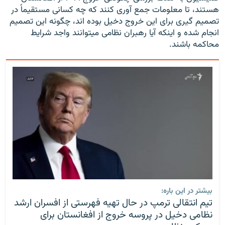
هستند، تا معلومات جمع آوری کنند که چه کسانی مستقیماً در
تصمیم گیری برای این خروج دخیل بوده اند، چگونه این تصمیم
انجام شده و اینکه آیا رهبران نظامی میتوانند واجد شرایط
محاکمه باشند.
بیشتر در این باره:
تیم انتقالی ترمپ در حال تهیه فهرستی از افسران ارشد
نظامی دخیل در پروسه خروج از افغانستان برای