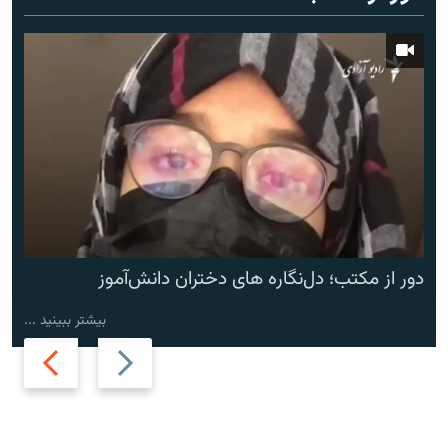
دور از مکتب؛ دل‌نگاره های دختران دانش‌آموز
بیشتر ببینید ...
Next
Previous
slide
slide