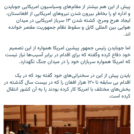
پیش از این هم بیشتر از مقام‌های وسیاسیون امریکایی جوبایدن
و اداره او را بخاطر بیرون شدن نیروهای امریکایی از افغانستان،
ایجاد هرج ومرج، کشته شدن ۱۳ سرباز امریکایی در میدان
هوایی بین المللی کابل و سقوط نظام جمهوریت مقصر خوانده
اند.
اما جوبایدن رئیس جمهور پیشین امریکا همواره از این تصمیم
خود دفاع کرده وگفته که برای اقدام در برابر آسیب‌ها نیاز نیست
که امریکا همواره سربازان خود را در میدان جنگ نگهدارد.
بایدن پیش از این در سخنرانی‌های خود گفته بود که در یک
اقدام بی سابقه تا ۱۲۰ هزار افغان را که در بیست سال گذشته در
بخش‌های مختلف با امریکا کار کرده بودند را به آن کشور انتقال
کرده است.