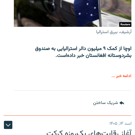
آرشیف، بیرق استرالیا
اوچا از کمک ۹ میلیون دالر استرالیایی به صندوق
بشردوستانه افغانستان خبر داده‌است.
ادامه خبر ...
شریک ساختن
اسد ۱۴, ۱۴۰۵
آغاز رقابت‌های یک‌روزه کرکت