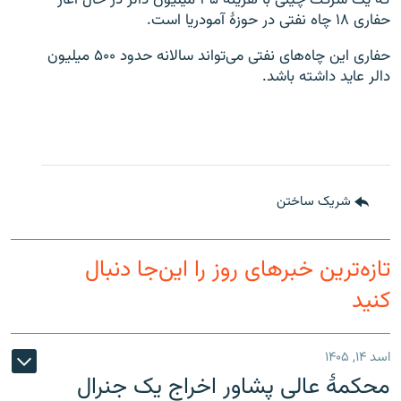
که یک شرکت چینی با هزینهٔ ۳۵ میلیون دالر در حال آغاز
حفاری ۱۸ چاه نفتی در حوزۀ آمودریا است.
حفاری این چاه‌های نفتی می‌تواند سالانه حدود ۵۰۰ میلیون
دالر عاید داشته باشد.
شریک ساختن
تازه‌ترین خبرهای روز را این‌جا دنبال
کنید
اسد ۱۴, ۱۴۰۵
محکمۀ عالی پشاور اخراج یک جنرال