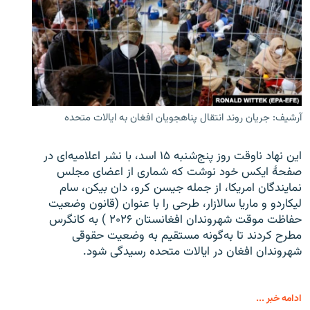
آرشیف: جریان روند انتقال پناهجویان افغان به ایالات متحده
این نهاد ناوقت روز پنج‌شنبه ۱۵ اسد، با نشر اعلامیه‌ای در
صفحۀ ایکس خود نوشت که شماری از اعضای مجلس
نمایندگان امریکا، از جمله جیسن کرو، دان بیکن، سام
لیکاردو و ماریا سالازار، طرحی را با عنوان (قانون وضعیت
حفاظت موقت شهروندان افغانستان ۲۰۲۶ ) به کانگرس
مطرح کردند تا به‌گونه مستقیم به وضعیت حقوقی
شهروندان افغان در ایالات متحده رسیدگی شود.
ادامه خبر ...