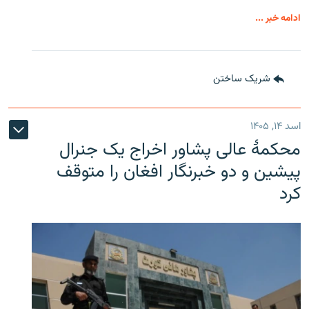
ادامه خبر ...
شریک ساختن
اسد ۱۴, ۱۴۰۵
محکمۀ عالی پشاور اخراج یک جنرال
پیشین و دو خبرنگار افغان را متوقف
کرد