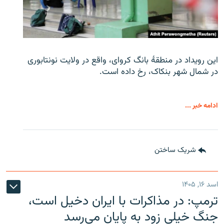
این رویداد در منطقۀ بانگ کروای، واقع در ولایت نونتابوری
در شمال شهر بنکاک، رخ داده است.
ادامه خبر ...
شریک ساختن
اسد ۱۶, ۱۴۰۵
ترمپ: در مذاکرات با ایران دخیل است،
جنگ خیلی زود به پایان می‌رسد