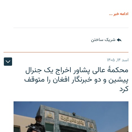
ادامه خبر ...
شریک ساختن
اسد ۱۴, ۱۴۰۵
محکمۀ عالی پشاور اخراج یک جنرال
پیشین و دو خبرنگار افغان را متوقف
کرد