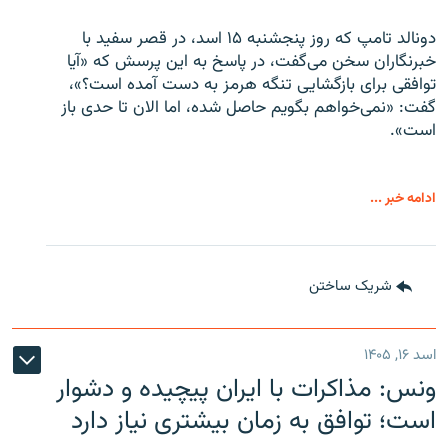
دونالد تامپ که روز پنجشنبه ۱۵ اسد، در قصر سفید با
خبرنگاران سخن می‌گفت، در پاسخ به این پرسش که «آیا
توافقی برای بازگشایی تنگه هرمز به دست آمده است؟»،
گفت: «نمی‌خواهم بگویم حاصل شده، اما الان تا حدی باز
است».
ادامه خبر ...
شریک ساختن
اسد ۱۶, ۱۴۰۵
ونس: مذاکرات با ایران پیچیده و دشوار
است؛ توافق به زمان بیشتری نیاز دارد