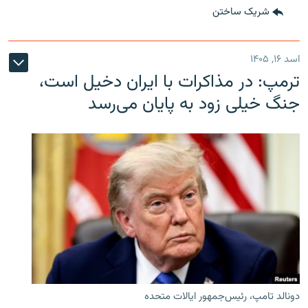
شریک ساختن
اسد ۱۶, ۱۴۰۵
ترمپ: در مذاکرات با ایران دخیل است،
جنگ خیلی زود به پایان می‌رسد
دونالد تامپ، رئیس‌جمهور ایالات متحده