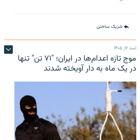
شریک ساختن
اسد ۱۶, ۱۴۰۵
موج تازه اعدام‌ها در ایران؛ "۷۱ تن" تنها
در یک ماه به دار آویخته شدند