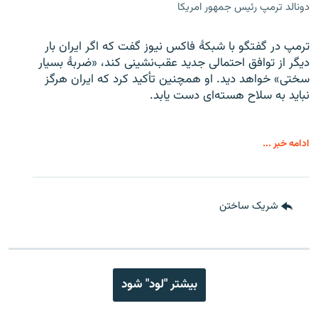
دونالد ترمپ رئیس جمهور امریکا
ترمپ در گفتگو با شبکهٔ فاکس نیوز گفت که اگر ایران بار
دیگر از توافق احتمالی جدید عقب‌نشینی کند، «ضربهٔ بسیار
سختی» خواهد دید. او همچنین تأکید کرد که ایران هرگز
نباید به سلاح هسته‌ای دست یابد.
ادامه خبر ...
شریک ساختن
بیشتر "لود" شود