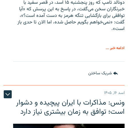
دونالد تامپ که روز پنجشنبه ۱۵ اسد، در قصر سفید با
خبرنگاران سخن می‌گفت، در پاسخ به این پرسش که «آیا
توافقی برای بازگشایی تنگه هرمز به دست آمده است؟»،
گفت: «نمی‌خواهم بگویم حاصل شده، اما الان تا حدی باز
است».
ادامه خبر ...
شریک ساختن
اسد ۱۶, ۱۴۰۵
ونس: مذاکرات با ایران پیچیده و دشوار
است؛ توافق به زمان بیشتری نیاز دارد