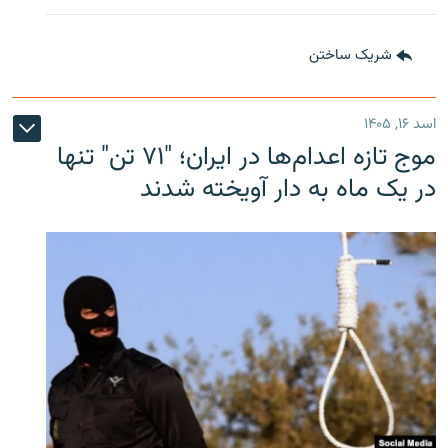
شریک ساختن
اسد ۱۶, ۱۴۰۵
موج تازه اعدام‌ها در ایران؛ "۷۱ تن" تنها
در یک ماه به دار آویخته شدند