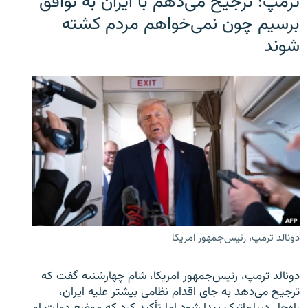
ترمپ: ترجیح می‌دهم با ایران به توافق
برسیم چون نمی‌خواهم مردم کشته
شوند
دونالد ترمپ، رئیس‌جمهور امریکا
دونالد ترمپ، رئیس‌جمهور امریکا، شام چهارشنبه گفت که
ترجیح می‌دهد به جای اقدام نظامی بیشتر علیه ایران،