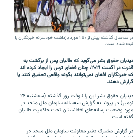
تماس
صفحه پشتو
Azadi English
در سه‌سال گذشته بیش از ۲۵۰ مورد بازداشت خودسرانه خبرنگاران را
ثبت شده است.
به ما بپیوندید
دیدبان حقوق بشر می‌گوید که طالبان پس از برگشت به
قدرت در اگست ۲۰۲۱، چنان فضای ترس را ایجاد کرده اند
که خبرنگاران افغان نمی‌توانند بگونه واقعی تحقیق کنند یا
همۀ سایت‌های رادیو آزادی/ رادیو اروپای آزاد
گزارش دهند.
دیدبان حقوق بشر این را ناوقت روز گذشته (سه‌شنبه ۲۶
نومبر) در پیوند به گزارش سه‌ساله سازمان ملل متحد در
مورد وضعیت رسانه‌های افغانستان تحت حاکمیت طالبان
گفته است.
در گزارش مشترک دفتر معاونت سازمان ملل متحد در