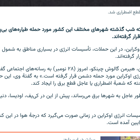
 قطع اضطراری شد.
 که شب گذشته شهرهای مختلف این کشور مورد حمله طیاره‌های بی‌پ
ار گرفته‌اند.
وکراین، در این حملات، تأسیسات انرژی در بسیاری مناطق به شمول ک
 گرفته‌اند.
وزیر انرژی اوکراین، هیرمن گالوش چینکو، امروز (۲۸ نومبر) به رسا
رژی اوکراین مورد حمله دشمن قرار گرفته است.» به گفتۀ وی، این 
ته که شعبۀ اضطراری یا عاجل قطع برق را ایجاد کند.
ور عاجل به شهرها برق می‌رساند، پیش از این در کی‌یف، اودیسا، دن
یسات انرژی اوکراین در زمانی صورت می‌گیرد که درجۀ هوا در این ک
پایین آمده است.
بیشتر در این باره: