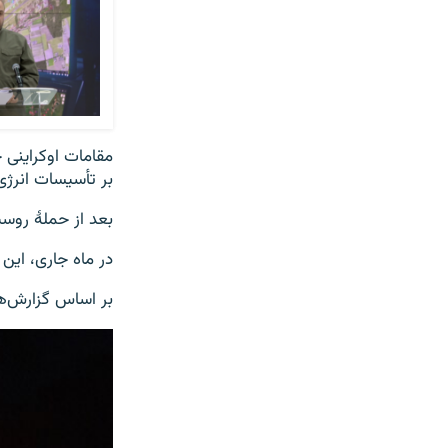
مقامات اوکراینی
بر تأسیسات انرژی 
بعد از حملۀ روسی
در ماه جاری، این
بر اساس گزارش‌ها، در شهر لفیف