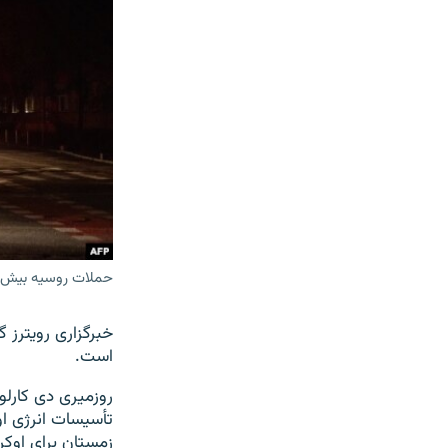
حملات روسیه بیش از 
خبرگزاری رویترز 
است.
روزمیری دی کارلو
تأسیسات انرژی او
زمستان برای اوکر