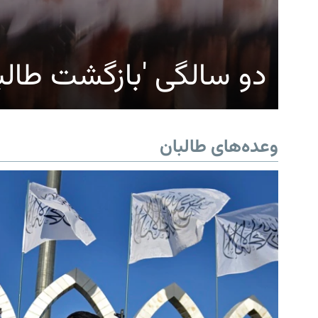
دو سالگی 'بازگشت طالب
وعده‌های طالبان