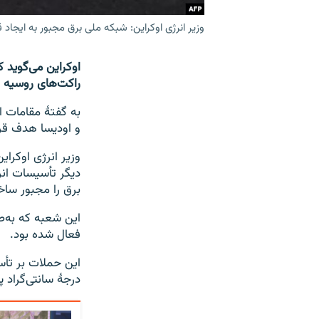
وزیر انرژی اوکراین: شبکه ملی برق مجبور به ایجاد
اوکراین می‌گوید
راکت‌های روسیه قر
به گفتۀ مقامات ا
و اودیسا هدف قرار
دیگر تأسیسات ان
برق را مجبور ساخ
این شعبه که به‌ط
فعال شده بود.
این حملات بر تأس
درجۀ سانتی‌گراد 