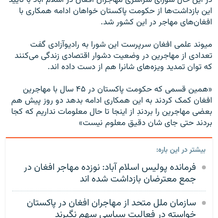
در این حال شورای سراسری مهاجران افغان در اسلام آباد با تأیید
این بازداشت‌ها از حکومت پاکستان خواهان ادامه همکاری با
افغان‌های مهاجر در این کشور شد.
میوند علمی افغان سرپرست این شورا به رادیوآزادی گفت
تعدادی از مهاجرین در وضعیت دشوار اقتصادی زندگی می‌کنند
که توان تمدید ویزه‌های شانرا هم از دست داده اند.
«همین قسمی که حکومت پاکستان در ۴۵ سال با مهاجرین
افغان کمک کردند به این همکاری ادامه بدهد دو روز پیش هم
بعضی مهاجرین را بردندِ از اینجا تا حال معلومات نداریم که کجا
بردند حتی جای شان دقیق معلوم نیست»
بیشتر در این باره:
فرمانده پولیس اسلام آباد: نوزده مهاجر افغان در
جمع معترضان بازداشت شده اند
سازمان ملل متحد از مهاجران افغان در پاکستان
خواسته در فعالیت سیاسی سهم نگیرند