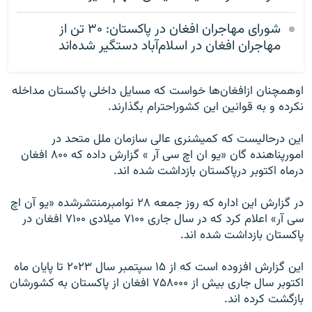
شورای مهاجران افغان در پاکستان: ۳۰ تن از
مهاجران افغان در اسلام‌آباد دستگیر شده‌اند
اوهمچنان ازافغان‌ها خواست که مسایل داخلی پاکستان مداخله
نکرده و به قوانین این کشوراحترام بگذارند.
این درحالیست که کمیشنری عالی سازمان ملل متحد در
امورپناهنده گان «یو ان اچ سی آر » گزارش داده که ۸۰۰ افغان
درماه اکتوبر درپاکستان بازداشت شده اند.
در گزارش این اداره که روز جمعه ۲۸ نوامبرمنتشرشده «یو آن اچ
سی آر» اعلام کرد که در سال جاری ۷۱۰۰ میلادی ۷۱۰۰ افغان در
پاکستان بازداشت شده اند.
این گزارش افزوده است که از ۱۵ سپتمبر سال ۲۰۲۳ تا پایان ماه
اکتوبر سال جاری بیش از ۷۵۸۰۰۰ افغان از پاکستان به کشورشان
بازگشت کرده اند.