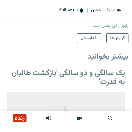
شریک ساختن
Follow us
راپور از این بخش است
گزارش‌ها
افغانستان
بیشتر بخوانید
یک سالگی و دو سالگی 'بازگشت طالبان
به قدرت'
زنده