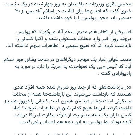
محسن نقوی وزیرداخله پاکستان به روز چهارشنبه در یک نشست
خبری گفت که افغان‌ها برای اقامت در اسلام آباد پس از ۳۱
دسمبر باید مجوز پولیس را با خود داشته باشند.
اما برخی از افغان‌های مقیم اسلام آباد می‌گویند که پولیس
درچند روز اخیر وارد محلات مسکونی شده و اکثرا کسانی را
بازداشت کرده اند که هیچ سهمی در تظاهرات سهم نداشته اند.
محمد غیاثی غبار یک مهاجر دیگرافغان در ساحه پشاور مور اسلام
آباد که کیس «پی یک »مهاجرت به امریکا را دارد در مورد به
رادیوآزادی گفت :
«در بازداشت‌های که از چند روز شروع شده همه افراد عادی
هستند که بازداشت می‌شوند این بازداشت‌ها همه از محلات
مسکونی است چشم دید من همین است کسانی را دیروز هم باز
داشت کردند این‌ها هیچ کدام شان در تظاهرات نبودند ُ قبلا
کیس داران یک نامه مصونیت از طرف سفارت امریکا دریافت
کرده بودندُ اما پولیس به این نامه هم اعتنایی نمی‌کنند»