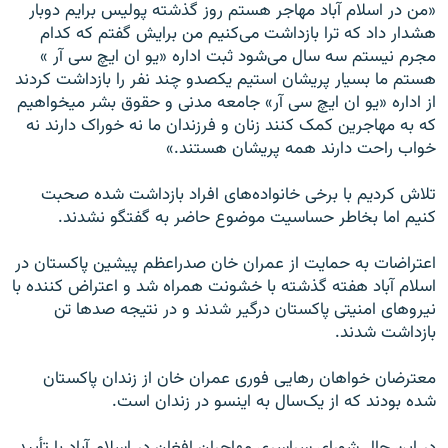
«من در اسلام آباد مهاجر هستم روز گذشته پولیس برایم دوبار
هشدار داد که ترا بازداشت می‌کنیم من برایش گفتم که کدام
مجرم نیستم سه سال می‌شود ثبت اداره «یو ان ایچ سی آر »
هستم ما بسیار پریشان استیم یکصدو چند نفر را بازداشت کردند
از اداره «یو ان ایچ سی آر» جامعه مدنی و حقوق بشر میخواهیم
که به مهاجرین کمک کنند زنان و فرزندان ما نه خوراک دارند نه
خواب راحت دارند همه پریشان هستند.»
تلاش کردیم با برخی خانواده‌های افراد بازداشت شده صحبت
کنیم اما بخاطر حساسیت موضوع حاضر به گفتگو نشدند.
اعتراضات به حمایت از عمران خان صدراعظم پیشین پاکستان در
اسلام آباد هفته گذشته با خشونت همراه شد و اعتراض کننده با
نیروهای امنیتی پاکستان درگیر شدند و در نتیجه صد‌ها تن
بازداشت شدند.
معترضان خواهان رهایی فوری عمران خان از زندان پاکستان
شده بودند که از یک‌سال به اینسو در زندان است.