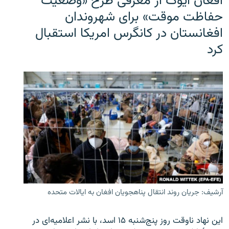
افغان ایوک از معرفی طرح «وضعیت
حفاظت موقت» برای شهروندان
افغانستان در کانگرس امریکا استقبال
کرد
آرشیف: جریان روند انتقال پناهجویان افغان به ایالات متحده
این نهاد ناوقت روز پنج‌شنبه ۱۵ اسد، با نشر اعلامیه‌ای در