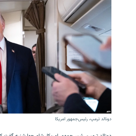
دونالد ترمپ، رئیس‌جمهور امریکا
دونالد ترمپ، رئیس‌جمهور امریکا، شام چهارشنبه گفت که