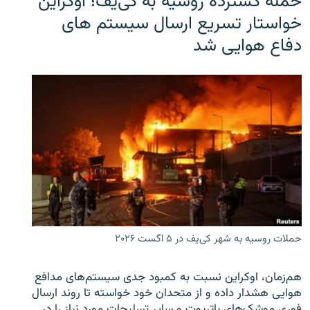
حمله گسترده روسیه به کی‌یف؛ اوکراین
خواستار تسریع ارسال سیستم های
دفاع هوایی شد
حملات روسیه به شهر کی‌یف در ۵ اگست ۲۰۲۶
هم‌زمان، اوکراین نسبت به کمبود جدی سیستم‌های مدافع
هوایی هشدار داده و از متحدان خود خواسته تا روند ارسال
فوری موشک‌های پاتریوت و سایر تسلیحات مورد نیاز را در