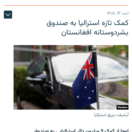
اسد ۱۴, ۱۴۰۵
کمک تازه استرالیا به صندوق
بشردوستانه افغانستان
آرشیف، بیرق استرالیا
اوچا از کمک ۹ میلیون دالر استرالیایی به صندوق