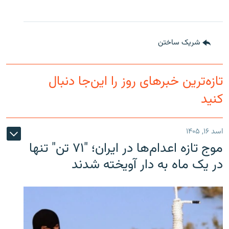
شریک ساختن
تازه‌ترین خبرهای روز را این‌جا دنبال
کنید
اسد ۱۶, ۱۴۰۵
موج تازه اعدام‌ها در ایران؛ "۷۱ تن" تنها
در یک ماه به دار آویخته شدند