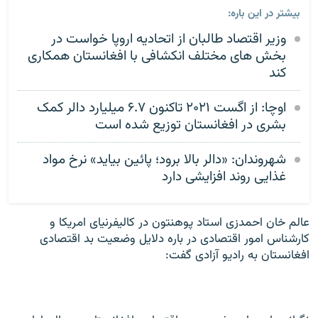
بیشتر در این باره:
وزیر اقتصاد طالبان از اتحادیه اروپا خواست در
بخش های مختلف انکشافی با افغانستان همکاری
کند
اوچا: از اگست ۲۰۲۱ تاکنون ۶.۷ میلیارد دالر کمک
بشری در افغانستان توزیع شده است
شهروندان: «دالر بالا برود؛ پائین بیاید» نرخ‌ مواد
غذایی روند افزایشی دارد
عالم خان احمدزی استاد پوهنتون در کالیفرنیای امریکا و
کارشناس امور اقتصادی در باره دلایل وضعیت بد اقتصادی
افغانستان به رادیو آزادی گفت: