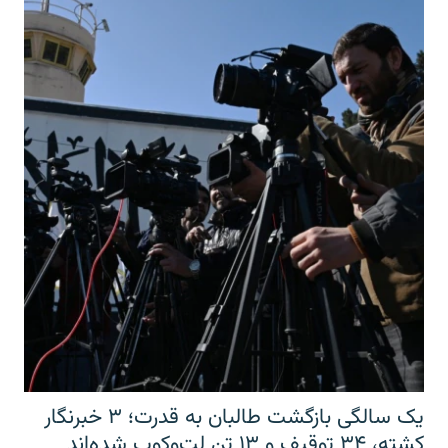
یک سالگی بازگشت طالبان به قدرت؛ ۳ خبرنگار
کشته، ۳۴ توقیف و ۱۳ تن لت‌وکوب شده‌اند