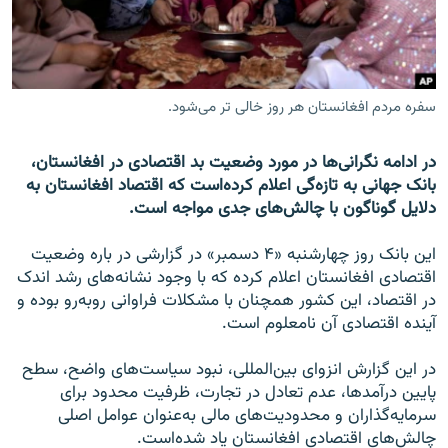
تماس
صفحه پشتو
Azadi English
سفره مردم افغانستان هر روز خالی تر می‌شود.
به ما بپیوندید
در ادامه نگرانی‌ها در مورد وضعیت بد اقتصادی در افغانستان،
بانک جهانی به تازه‌گی اعلام کرده‌است که اقتصاد افغانستان به
دلایل گوناگون با چالش‌های جدی مواجه است.
همۀ سایت‌های رادیو آزادی/ رادیو اروپای آزاد
این بانک روز چهارشنبه «۴ دسمبر» در گزارشی در باره وضعیت
اقتصادی افغانستان اعلام کرده که با وجود نشانه‌های رشد اندک
در اقتصاد، این کشور همچنان با مشکلات فراوانی روبه‌رو بوده و
آینده اقتصادی آن نامعلوم است.
در این گزارش انزوای بین‌المللی، نبود سیاست‌های واضح، سطح
پایین درآمدها، عدم تعادل در تجارت، ظرفیت محدود برای
سرمایه‌گذاران و محدودیت‌های مالی به‌عنوان عوامل اصلی
چالش‌های اقتصادی افغانستان یاد شده‌است.