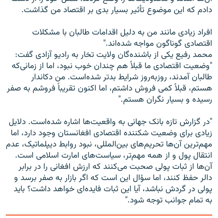
دادم که این موضوع تأثیر بسیار بدی بر اقتصاد من گذاشت.
افراد زیادی مانند من به دلیل اقدامات طالبان با مشکلات
اقتصادی گوناگون مواجه شده‌اند."
محمد رفیع یکی از باشنده‌گان ولایت تخار به رادیو آزادی گفت:
"وضعیت اقتصادی ما قبلاً هم چندان خوب نبود، اما از زمانی‌که
طالبان آمدند، روزبه‌روز شرایط بدتر شده‌است. من دکاندار
هستم، قبلاً کمی فروش داشتم، اما اکنون تقریباً فروشم به صفر
رسیده و بسیار نگران هستم."
"در گزارش تازه بانک جهانی به واقعیت‌ها اشاره شده‌است. دلایل
زیادی برای وضعیت شکننده اقتصادی افغانستان وجود دارد، اما
مهم‌ترین آن‌ها تحریم‌های بین‌المللی، نبود روابط دیپلماتیک، عدم
انتقال پول و از همه مهم‌تر، سیاست‌های امارت اسلامی است.
آن‌ها از ثبات پولی صحبت می‌کنند که ارزش افغانی را در برابر
دالر حفظ کنند، اما سؤال این است که اگر بازار به صفر برسد و
پولی در گردش نباشد، آیا این ثبات فایده‌ای خواهد داشت؟ باید
به تمام جوانب توجه شود."