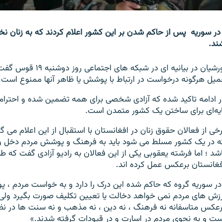
 سوریه پس از حاکم شدن بر این کشور اعلام کردند که به زنان ن
ند.
فرماندهی این شورشیان در بیانیه ای در ش
یل هرگونه درخواست در ارتباط با پوشش یا ظاهر آنها ممنوع است.
ر ادامه تاکید شده که آزادی شخصی برای همه تضمین شده و احترام 
ایه‌ای برای ساختن یک کشور متمدن است.
رخی از فعالان حقوق زنان در افغانستان با استقبال از این اعلام می 
ه در یک کشور مسلط می شود باید به فرهنگ و پوشش مردم دخل 
اشد ؛ اما فرشته یعقوبی یکی از این فعالان به رادیو آزادی گفت که طا
فغانستان برعکس عمل کرده اند.
در سوریه گروه که حاکم شده این درک را دارد و به خواست مردم ، 
رزش های مردم نمی خواهد دخالت یا تعیین تکلیف صورت بگیرد ولی 
رعکس متاسفانه نه فرهنگ ، نه دین ، نه مذهب و نه سنت ها در نظ
ست و به نحوی مردم در اسارت و در قیودات گرفته شدند.»