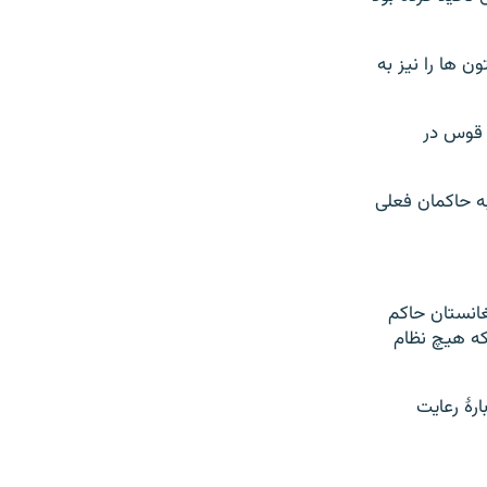
ن ها را نیز به
ستیتوت های طبی یگانه مکانی که زنان و دختران در آنجا تحصیل می کردند سر از ۱۳ قوس در
ه حاکمان فعلی
غانستان حاکم
 که هیچ نظام
ارۀ رعایت