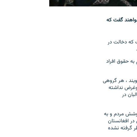
خواهند گفت که
بکه های اجتماعی روز دوشنبه ۱۹ قوس گفت که دخالت در
به حقوق افراد
گویند ، هر گروهی
وغرض نداشته
لبان در
پوشش مردم و به
در افغانستان
ر گرفته نشده