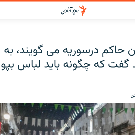
 حاکم درسوریه می گویند، به ز
 گفت که چگونه باید لباس بپو
ن