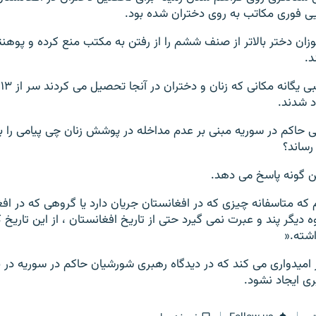
یی فوری مکاتب به روی دختران شده بود.
زان دختر بالاتر از صنف ششم را از رفتن به مکتب منع کرده و پوهنتو
د.
ان
 شدند.
 حاکم در سوریه مبنی بر عدم مداخله در پوشش زنان چی پیامی را ب
رساند؟
ن گونه پاسخ می دهد.
که متاسفانه چیزی که در افغانستان جریان دارد یا گروهی که در اف
 دیگر پند و عبرت نمی گیرد حتی از تاریخ افغانستان ، از این تاریخ
اشته.«
ز امیدواری می کند که در دیدگاه رهبری شورشیان حاکم در سوریه در ب
ی ایجاد نشود.