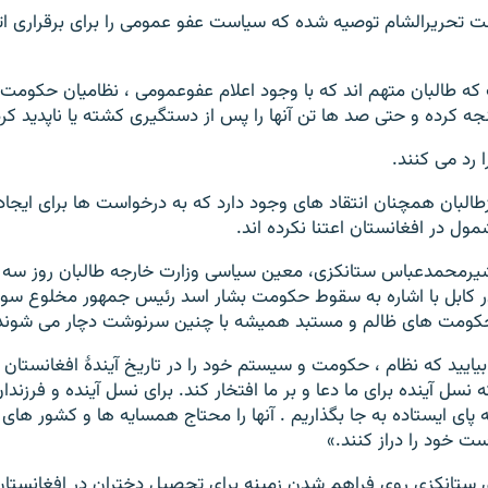
ئت تحریرالشام توصیه شده که سیاست عفو عمومی را برای برقراری ات
که طالبان متهم اند که با وجود اعلام عفوعمومی ، نظامیان حکومت
جه کرده و حتی صد ها تن آنها را پس از دستگیری کشته یا ناپدید کرد
ا رد می کنند.
زطالبان همچنان انتقاد های وجود دارد که به درخواست ها برای ای
مول در افغانستان اعتنا نکرده اند.
ر کابل با اشاره به سقوط حکومت بشار اسد رئیس جمهور مخلوع سو
کومت های ظالم و مستبد همیشه با چنین سرنوشت دچار می شوند. 
بیایید که نظام ، حکومت و سیستم خود را در تاریخ آیندۀ افغانستان
ه نسل آینده برای ما دعا و بر ما افتخار کند. برای نسل آینده و فرزن
ه پای ایستاده به جا بگذاریم . آنها را محتاج همسایه ها و کشور های 
ست خود را دراز کنند.»
ی ستانکزی روی فراهم شدن زمینه برای تحصیل دختران در افغانستان 