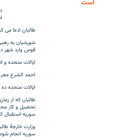
است
د
ا
طالبان ادعا می 
قوس وارد شهر دم
ایالات متحده و ا
احمد الشرع معرو
ایالات متحده ده 
طالبان که از زما
تحصیل و کار محدو
سوریه استقبال کرد
وزارت خارجۀ طالب
سوریه انجام شود.