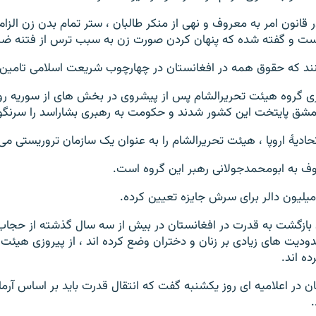
ر قانون امر به معروف و نهی از منکر طالبان ، ستر تمام بدن زن الز
ست و گفته شده که پنهان کردن صورت زن به سبب ترس از فتنه ض
کنند که حقوق همه در افغانستان در چهارچوب شریعت اسلامی تامین
شق پایتخت این کشور شدند و حکومت به رهبری بشاراسد را سرنگون
تحادیۀ اروپا ، هیئت تحریرالشام را به عنوان یک سازمان تروریستی م
ف به ابومحمدجولانی رهبر این گروه است.
میلیون دالر برای سرش جایزه تعیین کرده.
ن بازگشت به قدرت در افغانستان در بیش از سه سال گذشته از حجاب 
دیت های زیادی بر زنان و دختران وضع کرده اند ، از پیروزی هیئت 
ه اند.
ان در اعلامیه ای روز یکشنبه گفت که انتقال قدرت باید بر اساس آرم