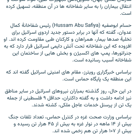
انتقال بیماران را به سایر شفاخانه ها در آن منطقه، تسهیل کرده
است.
حسام ابوصفیه (Hussam Abu Safiya) رئیس شفاخانۀ کمال
عدوان، گفته که آنها در برابر دستور جدید اردوی اسرائیل برای
تخلیۀ صدها بیمار، همراهان و کارکنان طبی مقاومت کرده اند. او
افزوده که این شفاخانه تحت آتش دایمی اسرائیل قرار دارد که به
جنراتورها، پمپ های اکسیژن و بخش هایی از ساختمان این
شفاخانه آسیب رسانیده است.
براساس خبرگزاری رویترز، مقام های امنیتی اسرائیل گفته اند که
این منطقه یک پایگاه حماس است.
در این حال، روز گذشته بمباران نیروهای اسرائیل در سایر مناطق
نیز ادامه داشت و به گفته داکتران، حداقل ۹ فلسطینی از جمله
یک تن از پرسنل خدمات عاجل ملکی، کشته شدند.
براساس وزارت صحت غزه در کنترل حماس، تعداد تلفات جنگ
بیش از ۱۴ ماهه در نوار غزه به بیش از ۴۵ هزار تن رسیده و
بیش از ۱۰۷ هزار تن هم زخمی شده اند.