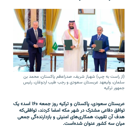
(از راست به چپ) شهباز شریف، صدراعظم پاکستان، محمد بن
سلمان، ولیعهد عربستان سعودی و رجب طیب اردوغان، رئیس
جمهور ترکیه
عربستان سعودی، پاکستان و ترکیه روز جمعه «۱۶ اسد» یک
توافق دفاعی مشترک در شهر مکه امضا کردند، توافقی‌که
هدف آن تقویت همکاری‌های امنیتی و بازدارنده‌گی جمعی
میان سه کشور عنوان شده‌است.