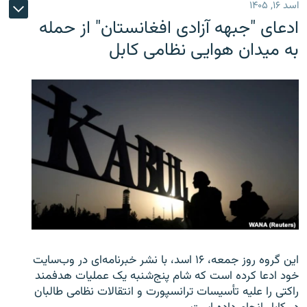
اسد ۱۶, ۱۴۰۵
ادعای "جبهه آزادی افغانستان" از حمله
به میدان هوایی نظامی کابل
این گروه روز جمعه، ۱۶ اسد، با نشر خبرنامه‌ای در وب‌سایت
خود ادعا کرده است که شام پنج‌شنبه یک عملیات هدفمند
راکتی را علیه تأسیسات ترانسپورت و انتقالات نظامی طالبان