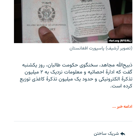
(تصویر آرشیف) پاسپورت افغانستان
ذبیح‌الله مجاهد، سخنگوی حکومت طالبان، روز یکشنبه
گفت که ادارهٔ احصائیه و معلومات نزدیک به ۲ میلیون
تذکرهٔ الکترونیکی و حدود یک میلیون تذکرهٔ کاغذی توزیع
کرده است.
ادامه خبر ...
شریک ساختن