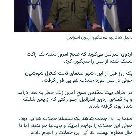
تماس
صفحه پشتو
Azadi English
دانیل هاگاری، سخنگوی اردوی اسرائیل
به ما بپیوندید
اردوی اسرائیل می‌گوید که صبح امروز شنبه یک راکت
شلیک شده از یمن را سرنگون کرد.
یک روز قبل از این، شهر صنعای تحت کنترل شورشیان
همۀ سایت‌های رادیو آزادی/ رادیو اروپای آزاد
حوثی در یمن مورد حملات هوایی قرار گرفت.
در اطراف بیت‌المقدس صبح امروز زنگ خطر به صدا درآمد
و به گفته‌ی اردوی اسرائیل، جلو راکتی که از یمن شلیک
شده بود، گرفته شده.
صنعا به روز جمعه شاهد یک سلسله حملات هوایی بود.
حوثی این حملات را تهاجم امریکا و بریتانیا خواندند، اما تا
حال معلوم نیست که کی این حملات را انجام داده.