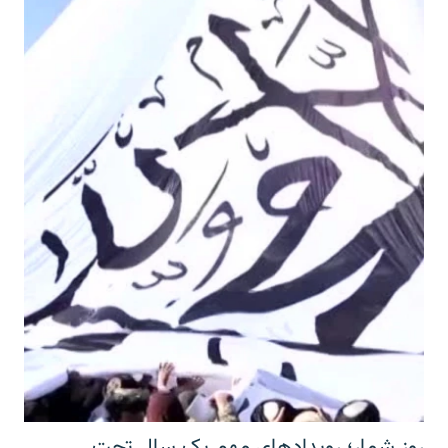
روز شمار؛ رویدادهای مهم یک سال تحت