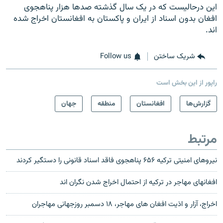
این درحالیست که در یک سال گذشته صدها هزار پناهجوی
افغان بدون اسناد از ایران و پاکستان به افغانستان اخراج شده
اند.
شریک ساختن
Follow us
راپور از این بخش است
گزارش‌ها
افغانستان
منطقه
جهان
مرتبط
نیروهای امنیتی ترکیه ۶۵۶ پناهجوی فاقد اسناد قانونی را دستگیر کردند
افغانهای مهاجر در ترکیه از احتمال اخراج شدن نگران اند
اخراج، آزار و اذیت افغان های مهاجر، ۱۸ دسمبر روزجهانی مهاجران