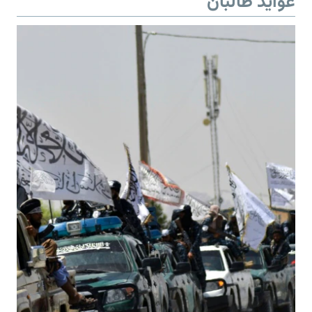
عواید طالبان