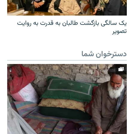
یک سالگی بازگشت طالبان به قدرت به روایت
تصویر
دسترخوان شما