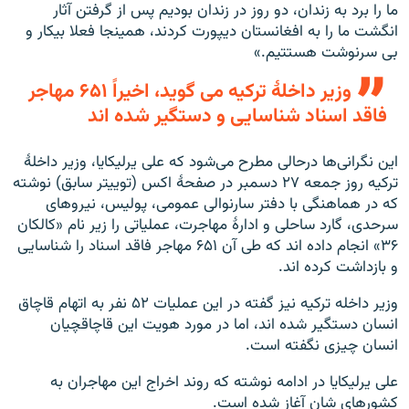
ما را برد به زندان، دو روز در زندان بودیم پس از گرفتن آثار
انگشت ما را به افغانستان دیپورت کردند، همینجا فعلا بیکار و
بی سرنوشت هستتیم.»
وزیر داخلهٔ ترکیه می گوید، اخیراً ۶۵۱ مهاجر
فاقد اسناد شناسایی و دستگیر شده اند
این نگرانی‌ها درحالی مطرح می‌شود که علی یرلیکایا، وزیر داخلهٔ
ترکیه روز جمعه ۲۷ دسمبر در صفحهٔ اکس (توییتر سابق) نوشته
که در هماهنگی با دفتر سارنوالی عمومی، پولیس، نیروهای
سرحدی، گارد ساحلی و ادارهٔ مهاجرت، عملیاتی را زیر نام «کالکان
۳۶» انجام داده اند که طی آن ۶۵۱ مهاجر فاقد اسناد را شناسایی
و بازداشت کرده اند.
وزیر داخله ترکیه نیز گفته در این عملیات ۵۲ نفر به اتهام قاچاق
انسان دستگیر شده اند، اما در مورد هویت این قاچاقچیان
انسان چیزی نگفته است.
علی یرلیکایا در ادامه نوشته که روند اخراج این مهاجران به
کشورهای شان آغاز شده است.