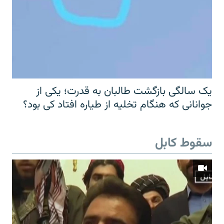
یک سالگی بازگشت طالبان به قدرت؛ یکی از
جوانانی که هنگام تخلیه از طیاره افتاد کی بود؟
سقوط کابل