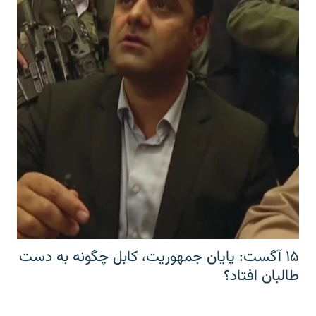
۱۵ آگست: پایان جمهوریت، کابل چگونه به دست
طالبان افتاد؟