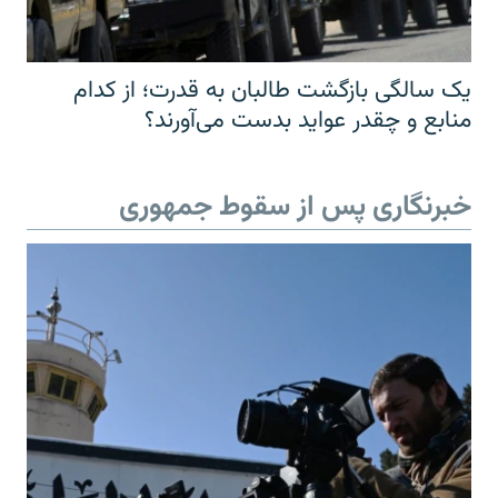
یک سالگی بازگشت طالبان به قدرت؛ از کدام
منابع و چقدر عواید بدست می‌آورند؟
خبرنگاری پس از سقوط جمهوری