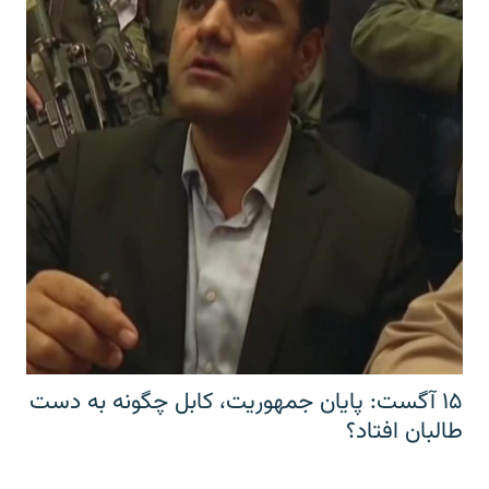
۱۵ آگست: پایان جمهوریت، کابل چگونه به دست
طالبان افتاد؟