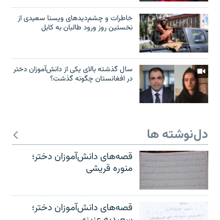
خاطرات و چشم‌دید‌های ویسنا سعیدی از
نخستین روز ورود طالبان به کابل
سال گذشته بالای یکی از دانش‌آموزان دختر
در افغانستان چگونه گذشت؟
دل‌نوشته ها
قصه‌های دانش‌آموزان دختر؛
منوره قریشی
قصه‌های دانش‌آموزان دختر؛
سعیدیه عزیزی