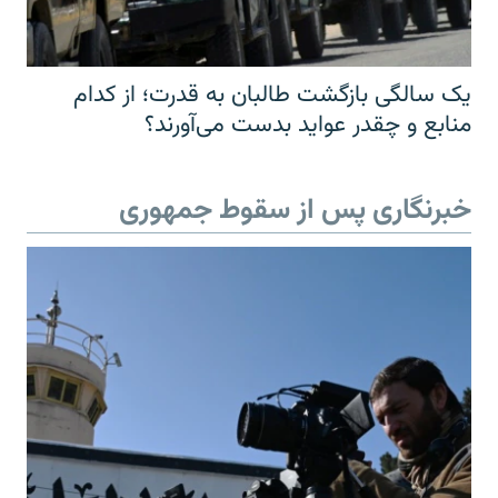
یک سالگی بازگشت طالبان به قدرت؛ از کدام
منابع و چقدر عواید بدست می‌آورند؟
خبرنگاری پس از سقوط جمهوری