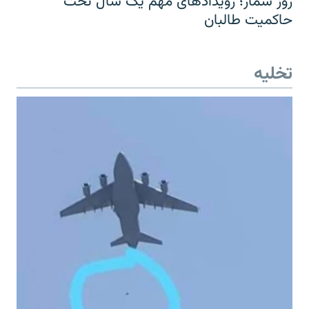
روز شمار؛ رویدادهای مهم یک سال تحت
حاکمیت طالبان
تخلیه