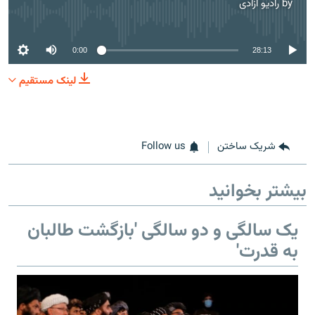
by
رادیو آزادی
No media source currently available
0:00
28:13
لینک مستقیم
شریک ساختن
Follow us
بیشتر بخوانید
یک سالگی و دو سالگی 'بازگشت طالبان
به قدرت'