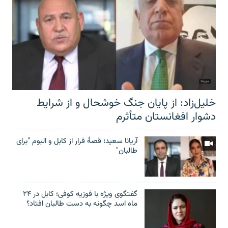
خلیل‌زاد: از پایان جنگ خوشحال و از شرایط
دشوار افغانستان متأثرم
آریانا سعید؛ قصۀ فرار از کابل و البوم "برای
طالبان"
گفتگوی ویژه با فوزیه کوفی؛ کابل در ۲۴
ماه اسد چگونه به دست طالبان افتاد؟