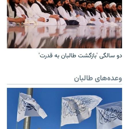
دو سالگی 'بازگشت طالبان به قدرت'
وعده‌های طالبان