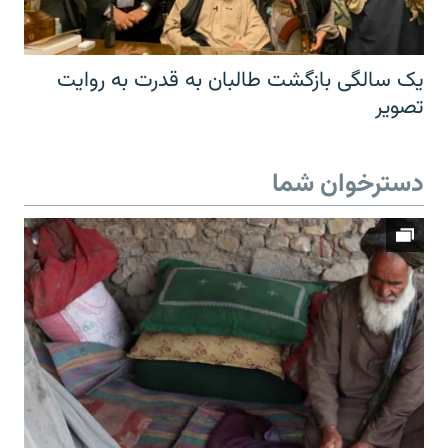
یک سالگی بازگشت طالبان به قدرت به روایت
تصویر
دسترخوان شما