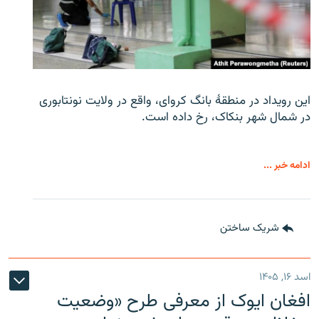
این رویداد در منطقۀ بانگ کروای، واقع در ولایت نونتابوری
در شمال شهر بنکاک، رخ داده است.
ادامه خبر ...
شریک ساختن
اسد ۱۶, ۱۴۰۵
افغان ایوک از معرفی طرح «وضعیت