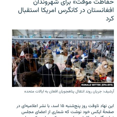
حفاظت موقت» برای شهروندان
افغانستان در کانگرس امریکا استقبال
کرد
آرشیف: جریان روند انتقال پناهجویان افغان به ایالات متحده
این نهاد ناوقت روز پنج‌شنبه ۱۵ اسد، با نشر اعلامیه‌ای در
صفحۀ ایکس خود نوشت که شماری از اعضای مجلس