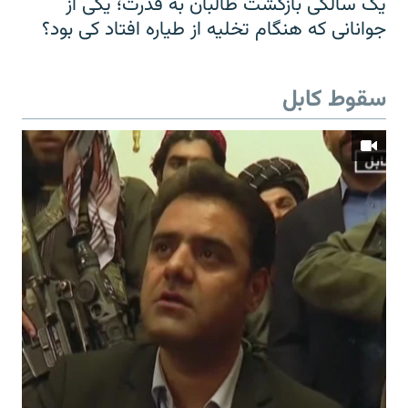
یک سالگی بازگشت طالبان به قدرت؛ یکی از
جوانانی که هنگام تخلیه از طیاره افتاد کی بود؟
سقوط کابل