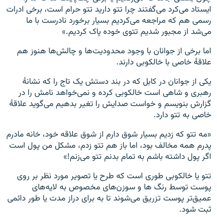
ایستاد می‌کرد می‌‌گفتند چرا تتو دارید تتو حرام است، برخی ادرات
رسمی هم که مراجعه می‌کردیم بسیار برخورد نادرست با ما
می‌شد از مجبور شدیم تتوی خوده پاک کردیم.»
اما برخی از جوانان با وجود محدودیت‌ها و چالش‌ها هنوز هم
علاقهٔ خاصی با خالکوبی دارند.
یکی از جوانان در کابل که در بند دستش یک تاج را که نشانهٔ
رهبری و شاهی است خالکوبی کرده و نمی‌خواهد نامش را در
گزارش بنویسم و خواست صدایش را تغیر بدهیم می‌گوید علاقهٔ
خاصی به تتو دارد.
«مه تتو که زدیم بسیار شوق دارم از شوق علاقه خود، خانه مادرم
پدرم همه مخالف بود، اما باز هم تتو زدم، مشکل من پول است
اگر پول داشته باشم به تمام بدنم تتو می‌زنم!»
تتو یا خالکوبی طوری است که طرح یا تصویر مورد نظر بر روی
پوست توسط رنگ ها و سوزن‌های مخصوص به لایه‌های
عمیق‌تر پوست تزریق می‌شوند تا به برای دراز مدت یا ‌طور دائمی
ثبت شود.