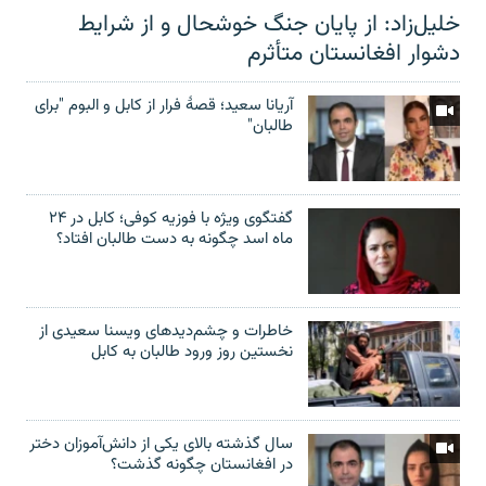
خلیل‌زاد: از پایان جنگ خوشحال و از شرایط
دشوار افغانستان متأثرم
آریانا سعید؛ قصۀ فرار از کابل و البوم "برای
طالبان"
گفتگوی ویژه با فوزیه کوفی؛ کابل در ۲۴
ماه اسد چگونه به دست طالبان افتاد؟
خاطرات و چشم‌دید‌های ویسنا سعیدی از
نخستین روز ورود طالبان به کابل
سال گذشته بالای یکی از دانش‌آموزان دختر
در افغانستان چگونه گذشت؟