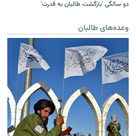
دو سالگی 'بازگشت طالبان به قدرت'
وعده‌های طالبان