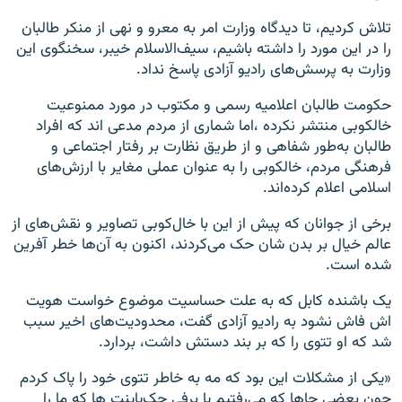
تلاش کردیم، تا دیدگاه وزارت امر به معرو و نهی از منکر طالبان
را در این مورد را داشته باشیم، سیف‌ا‌لاسلام خیبر، سخنگوی این
وزارت به پرسش‌های رادیو آزادی پاسخ نداد.
حکومت طالبان اعلامیه رسمی و مکتوب در مورد ممنوعیت
خالکوبی منتشر نکرده‌ ،اما شماری از مردم مدعی اند که افراد
طالبان به‌طور شفاهی و از طریق نظارت بر رفتار اجتماعی و
فرهنگی مردم، خالکوبی را به عنوان عملی مغایر با ارزش‌های
اسلامی اعلام کرده‌اند.
برخی از جوانان که پیش از این با خال‌کوبی تصاویر و نقش‌های از
عالم خیال بر بدن شان حک می‌کردند، اکنون به آن‌ها خطر آفرین
شده است.
یک باشنده کابل که به علت حساسیت موضوع خواست هویت
اش فاش نشود به رادیو آزادی گفت، محدودیت‌های اخیر سبب
شد که او تتوی را که بر بند دستش داشت، بردارد.
«یکی از مشکلات این‌ بود که مه به خاطر تتوی خود را پاک کردم
چون بعضی جاها که می‌رفتیم یا برفی چک‌‌پاینت ها که ما را