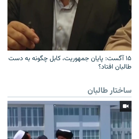
۱۵ آگست: پایان جمهوریت، کابل چگونه به دست
طالبان افتاد؟
ساختار طالبان