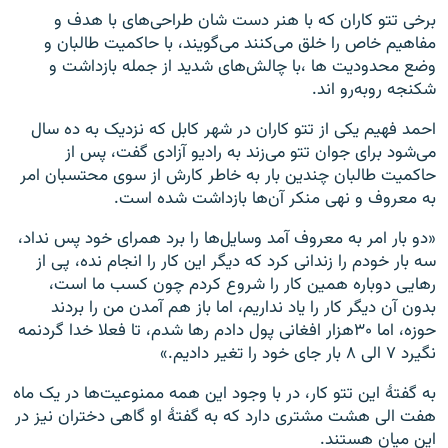
برخی تتو کاران که با هنر دست‌ شان طراحی‌های با هدف و
مفاهیم خاص را خلق می‌کنند می‌گویند، با حاکمیت طالبان و
وضع محدودیت ها ،با چالش‌های شدید از جمله بازداشت و
شکنجه رو‌به‌رو اند.
احمد فهیم یکی از تتو کاران در شهر کابل که نزدیک به ده‌ سال
می‌شود برای جوان تتو می‌زند به رادیو آزادی گفت، پس از
حاکمیت طالبان چندین بار به خاطر کارش از سوی محتسبان امر
به معروف و نهی منکر آن‌ها بازداشت شده است.
«دو بار امر به معروف آمد وسایل‌ها را برد همرای خود پس نداد،
سه بار خودم‌ را زندانی کرد که دیگر این کار را انجام نده، پی از
رهایی دوباره همین کار را شروع کردم چون کسب ما است،
بدون آن دیگر کار را یاد نداریم، اما باز هم آمدن من را بردند
حوزه، اما ۳۰هزار افغانی پول دادم رها شدم، تا فعلا خدا گردنمه
نگیرد ۷ الی ۸ بار جای خود را تغیر دادیم.»
به گفتهٔ این تتو کار، در با وجود این‌ همه ممنوعیت‌ها در یک ماه
هفت الی هشت مشتری دارد که به گفتهٔ او گاهی دختران نیز در
این میان هستند.