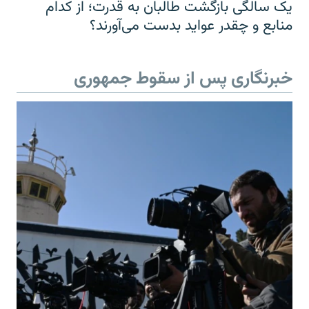
یک سالگی بازگشت طالبان به قدرت؛ از کدام
منابع و چقدر عواید بدست می‌آورند؟
خبرنگاری پس از سقوط جمهوری