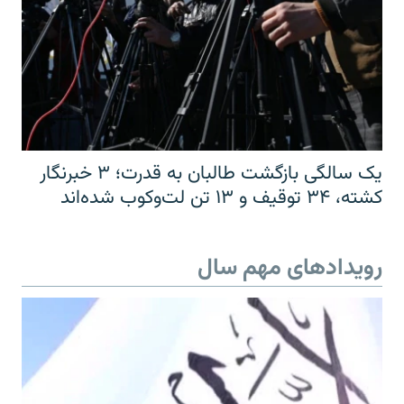
یک سالگی بازگشت طالبان به قدرت؛ ۳ خبرنگار
کشته، ۳۴ توقیف و ۱۳ تن لت‌وکوب شده‌اند
رویدادهای مهم سال