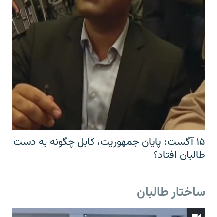
۱۵ آگست: پایان جمهوریت، کابل چگونه به دست
طالبان افتاد؟
ساختار طالبان