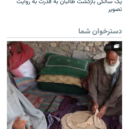
یک سالگی بازگشت طالبان به قدرت به روایت
تصویر
دسترخوان شما