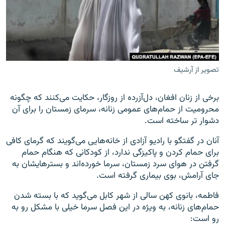
تماس
صفحه پشتو
Azadi English
تصویر از آرشیف
به ما بپیوندید
برخی از زنان افغان، دل‌آزرده از روزگار، حکایت می‌کنند که چگونه
محرومیت از حمام‌های عمومی زنانه، سرمای زمستان را برای آن
دشوار تر ساخته است.
همۀ سایت‌های رادیو آزادی/ رادیو اروپای آزاد
آنان در گفتگو با رادیو آزادی از خانه‌هایی می‌گویند که گرمای کافی
برای حمام کردن و پاکیزگی ندارد، از کودکانی که هنگام حمام
گرفتن در هوای سرد زمستان، سرما خورده‌اند و بسترهایشان به
جای آرامش، بوی بیماری گرفته است.
فاطمه، بانوی کهن سالی از شهر کابل می‌گوید که با بسته‌ شدن
حمام‌های زنانه، به‌ ویژه در این فصل سرما خیلی با مشکل رو به
رو است: