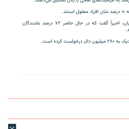
نور جلال جلالی، سرپرست وزارت صحت حکومت طالبان، اخیراً گفت که در حال حاضر ۷۲ درصد باشندگان
.
 کرده است.