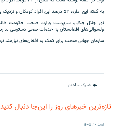
اوچا در ادامه نوشته است که بیش از ۲۳ درصد افراد نیازمند به مراقبت‌های صحی را زنان تشکیل می‌دهند.
به گفته این اداره، ۵۳ درصد این افراد کودکان و نزدیک به ۱۰ درصد شان افراد معلول استند.
ولسوالی‌های افغانستان به خدمات صحی دسترسی ندارند
سازمان جهانی صحت برای کمک به افغان‌های نیازمند نزدیک به ۲۸۰ میلیون دالر درخواست
شریک ساختن
تازه‌ترین خبرهای روز را این‌جا دنبال کنید
اسد ۱۶, ۱۴۰۵