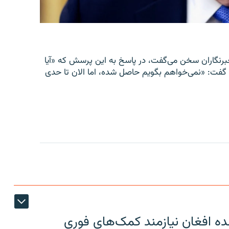
سد، در قصر سفید با خبرنگاران سخن می‌گفت، در پاسخ به این پرسش که «آیا
 گفت: «نمی‌خواهم بگویم حاصل شده، اما الان تا حدی
ون عودت کننده افغان نیازمند کمک‌های فوری