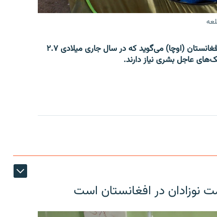
لعه
دفتر هماهنگی امور بشردوستانه سازمان ملل متحد در افغانستان (اوچا) می‌گوید که در سال جاری میلادی ۲.۷
ک‌های عاجل بشری نیاز دارند.
ت نوزادان در افغانستان است