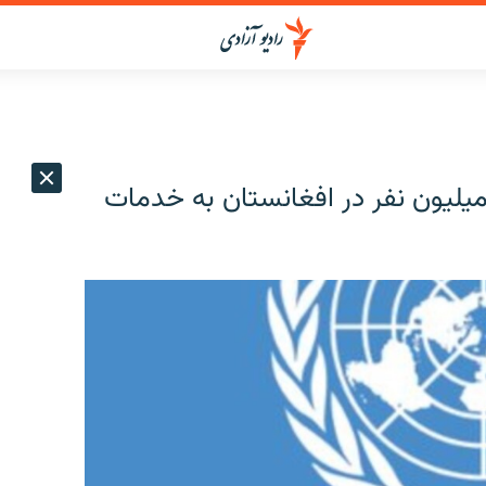
چا: در سال روان میلادی بیش از ۱۴ میلیون نفر در افغانستان به خدمات