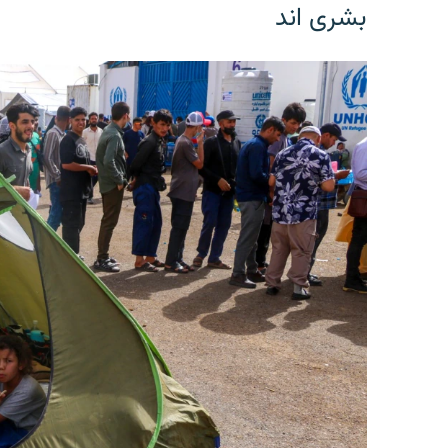
بشری اند