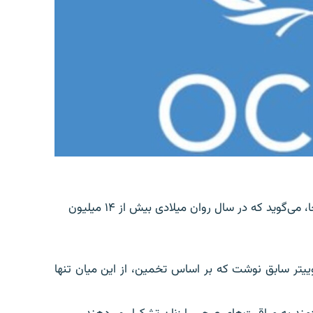
دفتر هماهنگی امور بشردوستانه سازمان ملل متحد، اوچا، می‌گوید که در سال روان میلادی بیش از ۱۴ میلیون
شبکه ایکس یا توییتر سابق نوشت که بر اساس تخمین، از این میان تنها