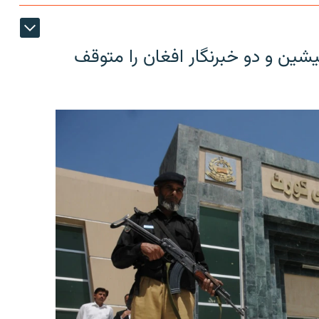
شین و دو خبرنگار افغان را متوقف