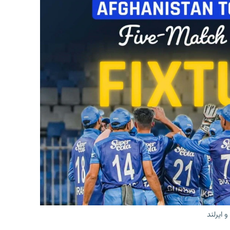
 ایرلند