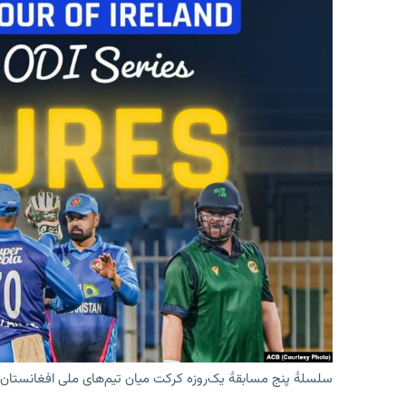
سلسلۀ پنج مسابقۀ یک‌روزه کرکت میان تیم‌های ملی افغانستان و