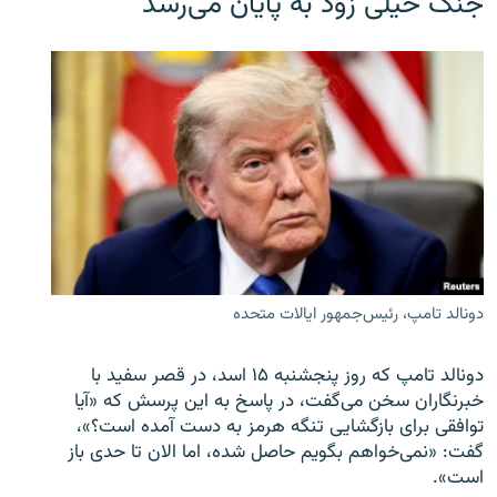
جنگ خیلی زود به پایان می‌رسد
دونالد تامپ، رئیس‌جمهور ایالات متحده
دونالد تامپ که روز پنجشنبه ۱۵ اسد، در قصر سفید با
خبرنگاران سخن می‌گفت، در پاسخ به این پرسش که «آیا
توافقی برای بازگشایی تنگه هرمز به دست آمده است؟»،
گفت: «نمی‌خواهم بگویم حاصل شده، اما الان تا حدی باز
است».