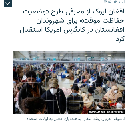
اسد ۱۶, ۱۴۰۵
افغان ایوک از معرفی طرح «وضعیت
حفاظت موقت» برای شهروندان
افغانستان در کانگرس امریکا استقبال
کرد
آرشیف: جریان روند انتقال پناهجویان افغان به ایالات متحده