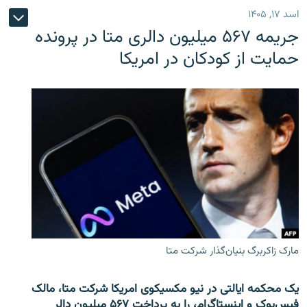
اسد ۱۷, ۱۴۰۵
جریمه ۵۶۷ میلیون دالری متا در پرونده
حمایت از کودکان در امریکا
مارک زاکربرگ بنیان‌گذار شرکت متا
یک محکمه ایالتی در نیو مکسیکوی امریکا شرکت متا، مالک
فیس‌بوک و اینستاگرام، را به پرداخت ۵۶۷ میلیون دالر