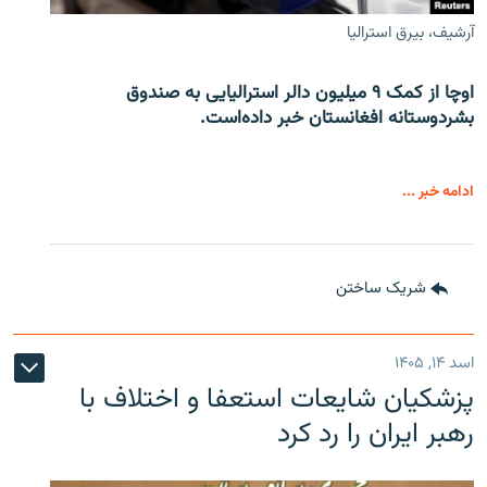
آرشیف، بیرق استرالیا
اوچا از کمک ۹ میلیون دالر استرالیایی به صندوق
بشردوستانه افغانستان خبر داده‌است.
ادامه خبر ...
شریک ساختن
اسد ۱۴, ۱۴۰۵
پزشکیان شایعات استعفا و اختلاف با
رهبر ایران را رد کرد