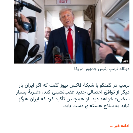
دونالد ترمپ رئیس جمهور امریکا
ترمپ در گفتگو با شبکهٔ فاکس نیوز گفت که اگر ایران بار
دیگر از توافق احتمالی جدید عقب‌نشینی کند، «ضربهٔ بسیار
سختی» خواهد دید. او همچنین تأکید کرد که ایران هرگز
نباید به سلاح هسته‌ای دست یابد.
ادامه خبر ...