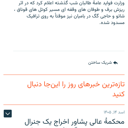
وزارت فواید عامۀ طالبان شب گذشته اعلام کرد که در اثر
ریزش برف و طوفان های وقفه ای مسیر کوتل های قوناق ،
شاتو و حاجی گگ در بامیان نیز موقتاً به روی ترافیک
مسدود شده.
شریک ساختن
تازه‌ترین خبرهای روز را این‌جا دنبال
کنید
اسد ۱۴, ۱۴۰۵
محکمۀ عالی پشاور اخراج یک جنرال