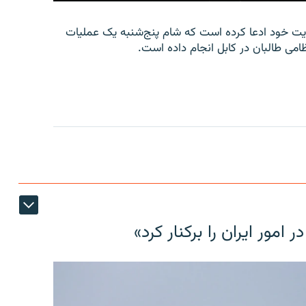
امه‌ای در وب‌سایت خود ادعا کرده است که شام پنج‌شنبه یک عملیات
امی طالبان در کابل انجام داده است.
مور ایران را برکنار کرد»