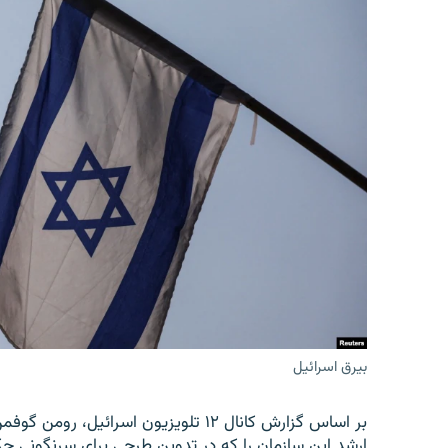
بیرق اسرائیل
بر اساس گزارش کانال ۱۲ تلویزیون اسرائ
ارشد این سازمان را که در تدوین طرحی برای سرنگونی حک