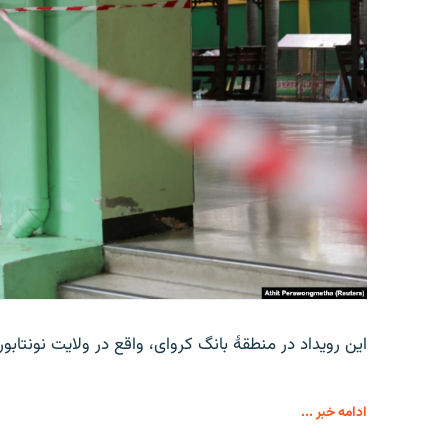
این رویداد در منطقۀ بانگ کروای، واقع در ولایت نونتاب
ادامه خبر ...