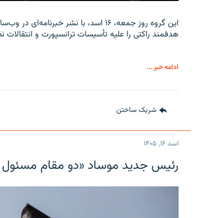
این گروه روز جمعه، ۱۶ اسد، با نشر خبرن
هدفمند راکتی را علیه تأسیسات ترانسپورت و انتقالات نظ
ادامه خبر ...
شریک ساختن
اسد ۱۶, ۱۴۰۵
رئیس جدید موساد «دو مقام مسئول در ا