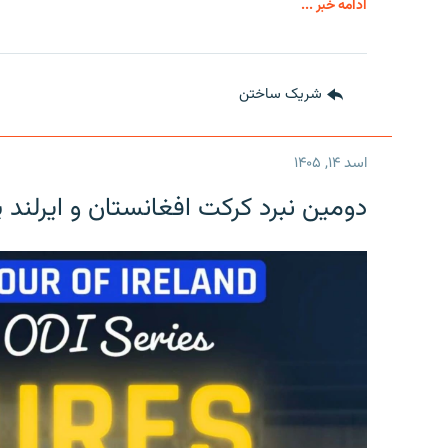
ادامه خبر ...
شریک ساختن
اسد ۱۴, ۱۴۰۵
دومین نبرد کرکت افغانستان و ایرلند