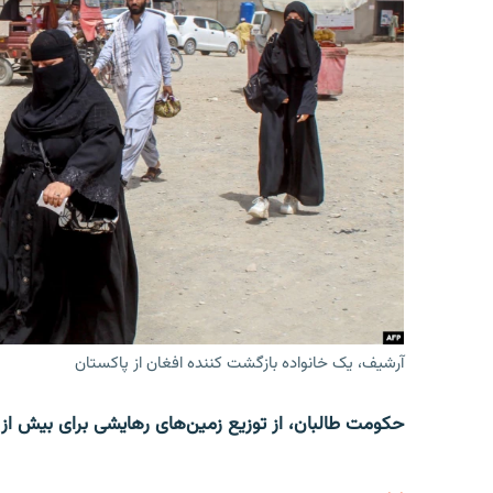
آرشیف، یک خانواده بازگشت کننده افغان از پاکستان
حکومت طالبان، از توزیع زمین‌های رهایشی برای بیش از ۶۵ هزار خانوادۀ عودت کننده خبر می‌دهد