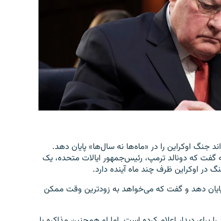
یه گفت که دونالد ترمپ، رئیس‌جمهور ایالات متحده، یک
گ در اوکراین ظرف چند ماه آینده دارد.
ایان دهد و گفت که می‌خواهد به زودترین وقت ممکن
را برای دیدار اعلام کرده است. اما او همچنین مذاکره با