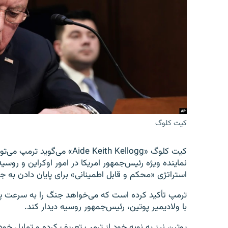
تماس
کیت کلوگ
کیت کلوگ «Aide Keith Kellogg» می‌گوید ترمپ می‌تواند جنگ اوکراین را در «ماه‌ها نه سال‌ها» پایان دهد.
نماینده ویژه رئیس‌جمهور امریکا در امور اوکراین و روس
استراتژی «محکم و قابل اطمینانی» برای پایان دادن به جن
ترمپ تأکید کرده است که می‌خواهد جنگ را به سرعت پ
با ولادیمیر پوتین، رئیس‌جمهور روسیه دیدار کند.
پوتین نیز به نوبه خود از ترمپ تعریف کرده و تمایل خود 