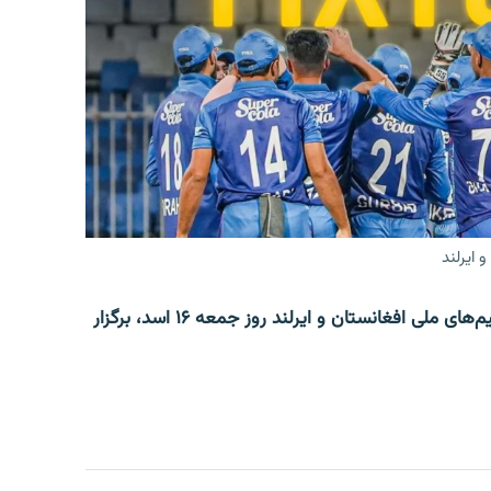
 ایرلند
دومین بازی از سلسلۀ پنج مسابقۀ یک‌روزه کرکت میان تیم‌های ملی افغانستان و ایرلند روز جمعه ۱۶ اسد، برگزار