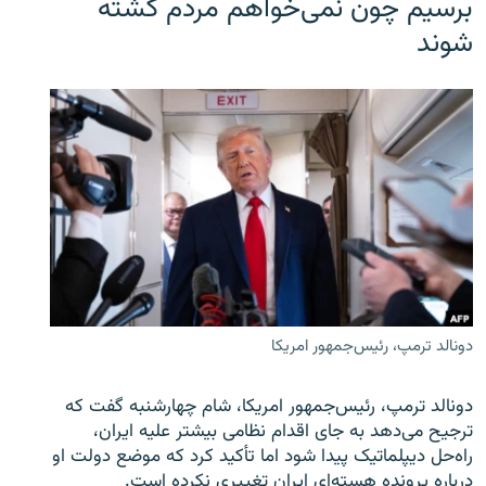
برسیم چون نمی‌خواهم مردم کشته
شوند
دونالد ترمپ، رئیس‌جمهور امریکا
دونالد ترمپ، رئیس‌جمهور امریکا، شام چهارشنبه گفت که
ترجیح می‌دهد به جای اقدام نظامی بیشتر علیه ایران،
راه‌حل دیپلماتیک پیدا شود اما تأکید کرد که موضع دولت او
درباره پرونده هسته‌ای ایران تغییری نکرده است.