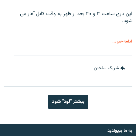
این بازی ساعت ۳ و ۳۰ بعد از ظهر به وقت کابل آغاز می
شود.
ادامه خبر ...
شریک ساختن
بیشتر "لود" شود
به ما بپیوندید