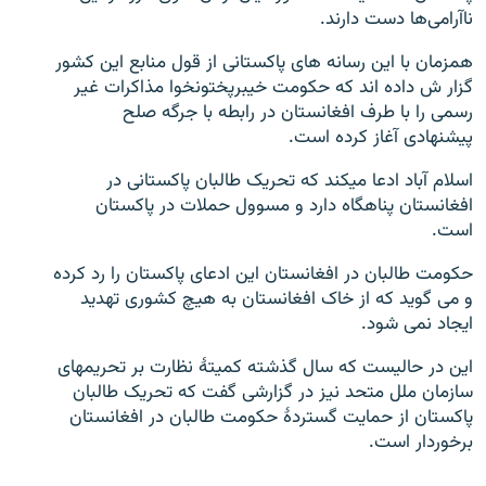
نا‌آرامی‌ها دست دارند.
همزمان با این رسانه های پاکستانی از قول منابع این کشور
گزار ش داده اند که حکومت خیبرپختونخوا مذاکرات غیر
رسمی را با طرف افغانستان در رابطه با جرگه صلح
پیشنهادی آغاز کرده است.
اسلام آباد ادعا میکند که تحریک طالبان پاکستانی در
افغانستان پناهگاه دارد و مسوول حملات در پاکستان
است.
حکومت طالبان در افغانستان این ادعای پاکستان را رد کرده
و می گوید که از خاک افغانستان به هیچ کشوری تهدید
ایجاد نمی شود.
این در حالیست که سال گذشته کمیتۀ نظارت بر تحریمهای
سازمان ملل متحد نیز در گزارشی گفت که تحریک طالبان
پاکستان از حمایت گستردۀ حکومت طالبان در افغانستان
برخوردار است.