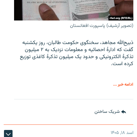
(تصویر آرشیف) پاسپورت افغانستان
ذبیح‌الله مجاهد، سخنگوی حکومت طالبان، روز یکشنبه
گفت که ادارهٔ احصائیه و معلومات نزدیک به ۲ میلیون
تذکرهٔ الکترونیکی و حدود یک میلیون تذکرهٔ کاغذی توزیع
کرده است.
ادامه خبر ...
شریک ساختن
اسد ۱۸, ۱۴۰۵